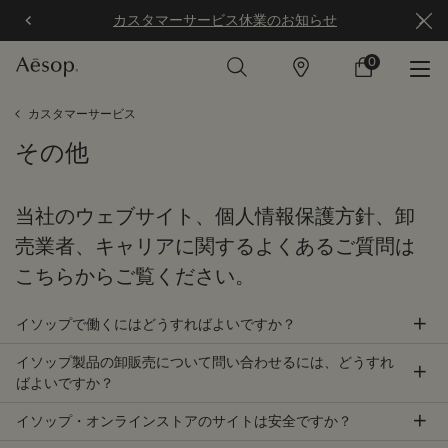
カスタマーサービス休業のお知らせ
0
店
カ
0 カート内の製
舗
ー
ト
メインコンテンツ
カスタマーサービス
その他
当社のウェブサイト、個人情報保護方針、卸
売業者、キャリアに関するよくあるご質問は
こちらからご覧ください。
イソップで働くにはどうすればよいですか？
イソップ製品の卸販売について問い合わせるには、どうすれ
ばよいですか？
イソップ・オンラインストアのサイトは安全ですか？