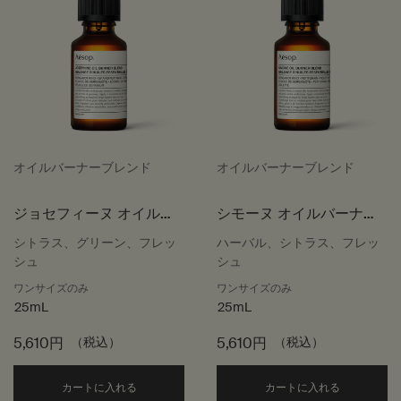
オイルバーナーブレンド
オイルバーナーブレンド
ジョセフィーヌ オイルバ
シモーヌ オイルバーナー
ーナーブレンド
ブレンド
シトラス、グリーン、フレッ
ハーバル、シトラス、フレッ
シュ
シュ
ワンサイズのみ
ワンサイズのみ
25mL
25mL
5,610円
（税込）
5,610円
（税込）
Add the ジョセフィーヌ オイルバーナーブレンド 
Add th
カートに入れる
カートに入れる