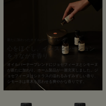
新たに加わったオイルバーナーブレンド
心をほぐし、
インスピレーション
をうながす香り
オイルバーナーブレンドにジョセフィーヌとシモーヌ
が新たに加わり、ホーム製品が一層充実しました。ジ
ョセフィーヌはシトラスの溢れるみずみずしい香り、
シモーネは草木を思わせる爽やかな香りです。