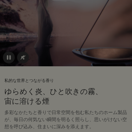
私的な世界とつながる香り
ゆらめく炎、ひと吹きの
霧、
宙に溶ける煙
多彩なかたちと香りで日常空間を包む私たちのホーム製品
が、毎日の何気ない瞬間を明るく照らし、思いがけない空
想を呼び込み、住まいに深みを添えます。