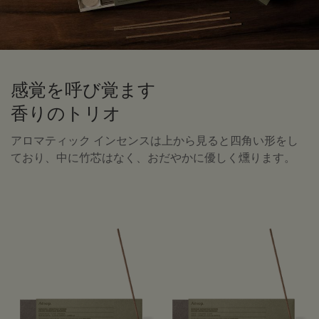
感覚を呼び覚ます
香りのトリオ
アロマティック インセンスは上から見ると四角い形をし
ており、中に竹芯はなく、おだやかに優しく燻ります。