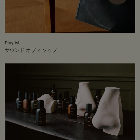
Playlist
サウンド オブ イソップ