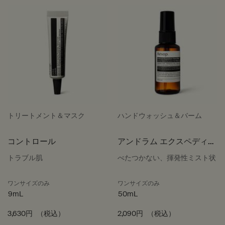
トリートメント＆マスク
ハンドウォッシュ＆バーム
コントロール
アンドラム エクスペディエ
ント ハンドミスト
トラブル肌
べたつかない、揮発性ミスト状
ワンサイズのみ
ワンサイズのみ
9mL
50mL
3,630円
（税込）
2,090円
（税込）