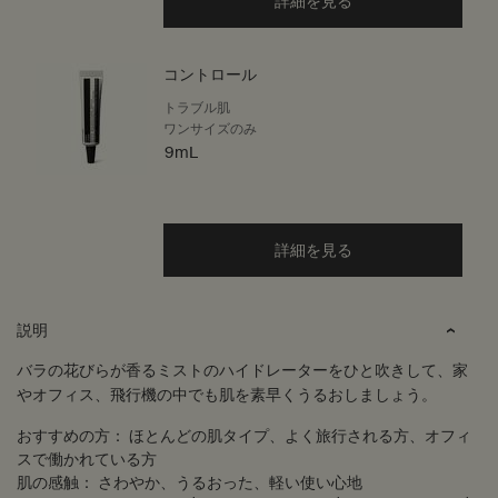
詳細を見る
コントロール
トラブル肌
ワンサイズのみ
9mL
詳細を見る
PDP Tabs
説明
バラの花びらが香るミストのハイドレーターをひと吹きして、家
やオフィス、飛行機の中でも肌を素早くうるおしましょう。
おすすめの方：
ほとんどの肌タイプ、よく旅行される方、オフィ
スで働かれている方
肌の感触：
さわやか、うるおった、軽い使い心地