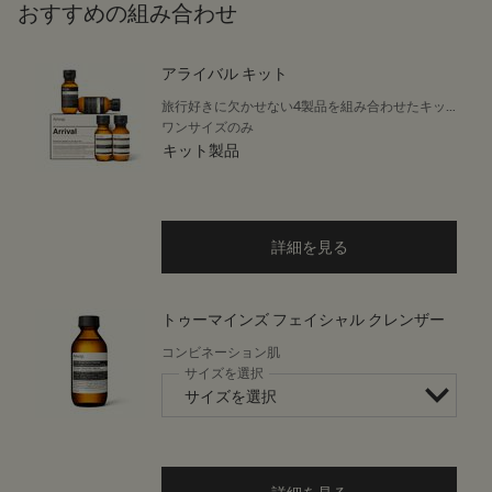
おすすめの組み合わせ
アライバル キット
旅行好きに欠かせない4製品を組み合わせたキッ
ト
ワンサイズのみ
キット製品
詳細を見る
トゥーマインズ フェイシャル クレンザー
コンビネーション肌
サイズを選択