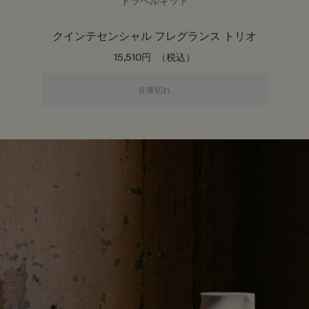
トラベルキット
クインテセンシャル フレグランス トリオ
15,510円
（税込）
クインテセンシャル フレグラン
在庫切れ