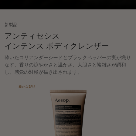
新製品
アンティセシス
インテンス ボディクレンザー
砕いたコリアンダーシードとブラックペッパーの実が織り
なす、香りの涼やかさと温かさ、大胆さと複雑さが調和
し、感覚の対極が描き出されます。
新たな製品