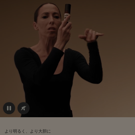
より明るく、より大胆に