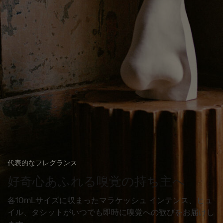
代表的なフレグランス
好奇心あふれる嗅覚の持ち主へ
各10mLサイズに収まったマラケッシュ インテンス、ヒュ
イル、タシットがいつでも即時に嗅覚への歓びをお届けし