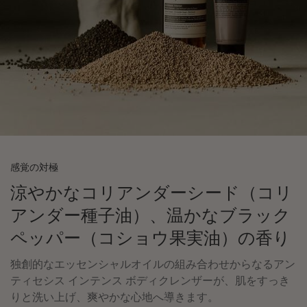
感覚の対極
涼やかなコリアンダーシード（コリ
アンダー種子油）、温かなブラック
ペッパー（コショウ果実油）の香り
独創的なエッセンシャルオイルの組み合わせからなるアン
ティセシス インテンス ボディクレンザーが、肌をすっき
りと洗い上げ、爽やかな心地へ導きます。