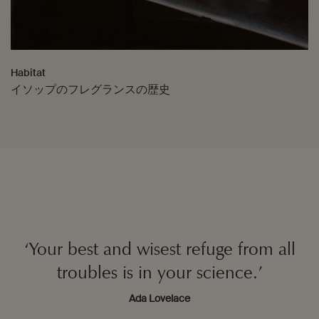
Habitat​
イソップのフレグランスの歴史
‘Your best and wisest refuge from all
troubles is in your science.’
Ada Lovelace