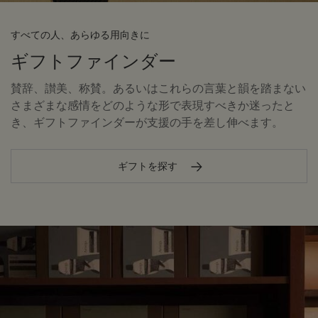
すべての人、あらゆる用向きに
ギフトファインダー
賛辞、讃美、称賛。あるいはこれらの言葉と韻を踏まない
さまざまな感情をどのような形で表現すべきか迷ったと
き、ギフトファインダーが支援の手を差し伸べます。
ギフトを探す