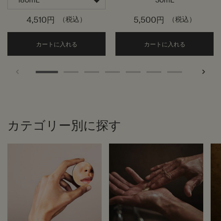
30mL
4,510円
（税込）
5,500円
（税込）
Add the アンティセシス インテンス ボディクレン
Add the
カートに入れる
カートに入れる
カテゴリー別に探す