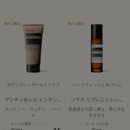
新たな製品
新たな製品
ボディクレンザー＆スクラブ
ハンドウォッシュ＆バーム
アンティセシス インテンス
ソラス リプレニッシング
ボディクレンザー
ハイドレーション ハンド
スパイシー、ウッディ、ハーバ
肌表面を均質に整え、艶と光を
セラム
ル
引き出す
サイズを選択
ワンサイズのみ