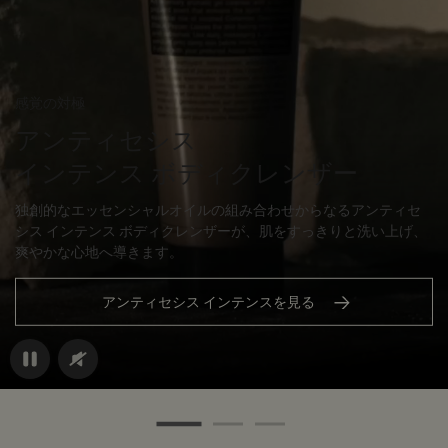
感覚の対極
アンティセシス
インテンス ボディクレンザー
独創的なエッセンシャルオイルの組み合わせからなるアンティセ
シス インテンス ボディクレンザーが、肌をすっきりと洗い上げ、
爽やかな心地へ導きます。
アンティセシス インテンスを見る