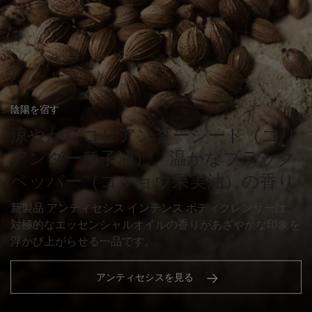
陰陽を宿す
涼やかなコリアンダーシード（コリ
アンダー種子油）、温かなブラック
ペッパー（コショウ果実油）の香り
新製品 アンティセシス インテンス ボディクレンザーは、
対極的なエッセンシャルオイルの香りがあざやかな印象を
浮かび上がらせる一品です。
アンティセシスを見る