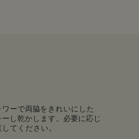
ャワーで両脇をきれいにした
レーし乾かします。必要に応じ
直してください。