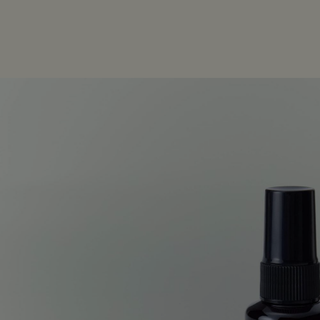
PDP Customer Service Banner
適用する方法