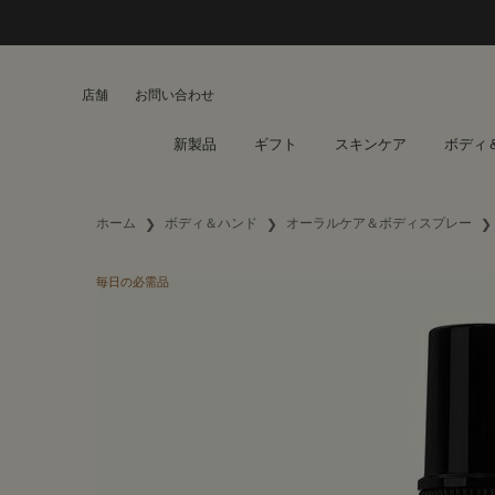
店舗
お問い合わせ
新製品
ギフト
スキンケア
ボディ
メインコンテンツ
ホーム
ボディ＆ハンド
オーラルケア＆ボディスプレー
毎日の必需品