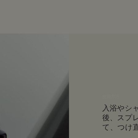
使用方法
入浴やシ
後、スプ
て、つけ