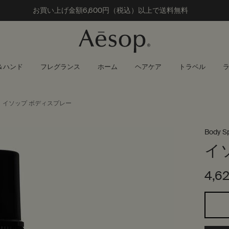
お買い上げ金額
6,600円（税込）以上で送料無料
＆ハンド
フレグランス
ホーム
ヘアケア
トラベル
イソップ ボディスプレー
Body S
イ
4,6
1つのサイズが利用可能