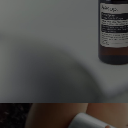
PDP Video Fullscreen Flowplayer