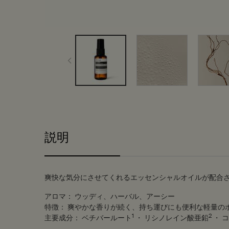
PDP Tabs
説明
爽快な気分にさせてくれるエッセンシャルオイルが配合
アロマ：
ウッディ、ハーバル、アーシー
特徴：
爽やかな香りが続く、持ち運びにも便利な軽量の
1
2
主要成分：
ベチバールート
・ リシノレイン酸亜鉛
・ 