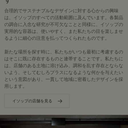
合理的でサステナブルなデザインに対する心からの興味
は、イソップのすべての活動範囲に及んでいます。各製品
の調合に入念な研究が不可欠なことと同様に、イソップの
実用的な容器は、使いやすく、また私たちの目を楽しませ
るように細心の注意を払ってつくられたものです。
新たな場所を探す時に、私たちがいつも最初に考慮するの
はそこに既に存在するものと連帯することです。私たちに
は、店舗のある土地に溶け込み、調和を乱す存在とならな
いよう、そしてむしろプラスになるような何かを与えたい
という意図があり、一貫して地域に密着したデザインを採
用します。
イソップの店舗を見る