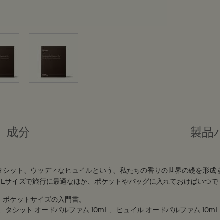
成分
製品
タシット、ウッディなヒュイルという、私たちの香りの世界の礎を形成
mLサイズで旅行に最適なほか、ポケットやバッグに入れておけばいつ
、ポケットサイズの入門書。
、タシット オードパルファム 10mL 、ヒュイル オードパルファム 10mL