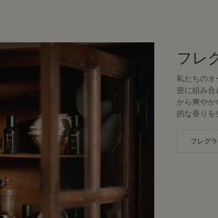
フレ
私たちのオ
密に組み合
から爽やか
的な香りを
フレグラ