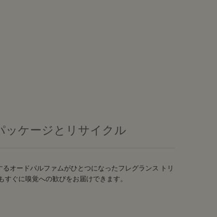
パッケージとリサイクル
するオードパルファムがひとつになったフレグランス トリ
でもすぐに嗅覚への歓びをお届けできます。