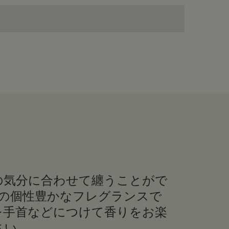
の気分に合わせて纏うことがで
類の個性豊かなフレグランスで
を手首などにつけて香りをお楽
さい。