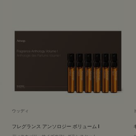
ウッディ
フレグランス アンソロジー ボリューム I