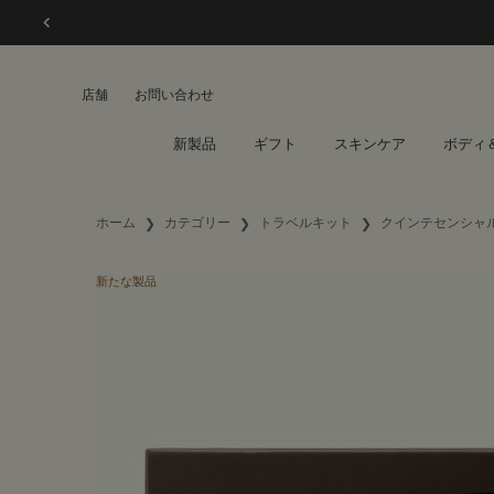
店舗
お問い合わせ
新製品
ギフト
スキンケア
ボディ
メインコンテンツ
ホーム
カテゴリー
トラベルキット
クインテセンシャル
新たな製品