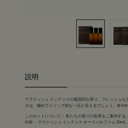
PDP Tabs
説明
マラケッシュ インテンスの魅惑的な香り、フレッシュな
オは、極めてイソップ的な一品と言えるでしょう。各10
このセットについて：
私たちの香りの世界をご案内する
内容：
マラケッシュ インテンス オードパルファム 10mL 