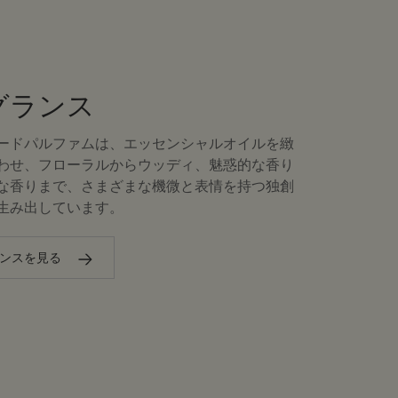
グランス
ードパルファムは、エッセンシャルオイルを緻
わせ、フローラルからウッディ、魅惑的な香り
な香りまで、さまざまな機微と表情を持つ独創
生み出しています。
ンスを見る