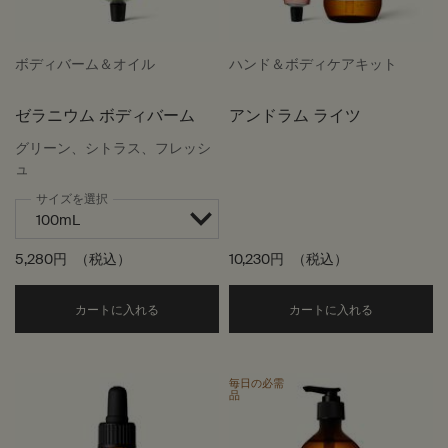
ボディバーム＆オイル
ハンド＆ボディケアキット
ゼラニウム ボディバーム
アンドラム ライツ
グリーン、シトラス、フレッシ
ュ
サイズを選択
5,280円
（税込）
10,230円
（税込）
Add the ゼラニウム ボディバーム to cart
アンドラム
カートに入れる
カートに入れる
毎日の必需
品