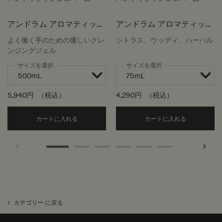
アンドラム アロマティック
アンドラム アロマティック
ハンドウォッシュ
ハンドバーム
よく働く手のための優しいクレ
シトラス、ウッディ、ハーバル
ンジングジェル
サイズを選択
サイズを選択
5,940円
（税込）
4,290円
（税込）
Add the アンドラム アロマティック ハンドウォッ
Add the
カートに入れる
カートに入れる
カテゴリー に戻る