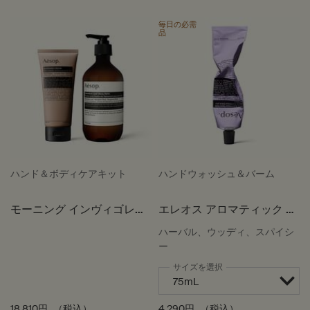
毎日の必需
品
ハンド＆ボディケアキット
ハンドウォッシュ＆バーム
モーニング インヴィゴレー
エレオス アロマティック ハ
ション
ンドバーム
ハーバル、ウッディ、スパイシ
ー
サイズを選択
18,810円
（税込）
4,290円
（税込）