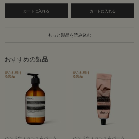
Add the アンドラム アロマティック ハンドウォッ
ハンド＆ボ
カートに入れる
カートに入れる
もっと製品を読み込む
おすすめの製品
愛され続け
愛され続け
る製品
る製品
ハンドウォッシュ＆バーム
ハンドウォッシュ＆バーム