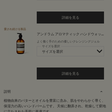
詳細を見る
愛され続ける製品
アンドラム アロマティック ハンドウォッ
シュ
よく働く手のための優しいクレンジングジェル
サイズを選択
詳細を見る
PDP Tabs
説明
植物由来のバターとオイルを豊富に含み、肌をやわらかく導く、
保湿力の高いハンドバームです。 天候に翻弄され、乾燥して窮地
に立たされた手肌に最適です。