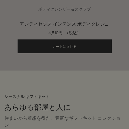
ボディクレンザー＆スクラブ
アンティセシス インテンス ボディクレンザ
ー
4,510円
（税込）
Add the アンティセシス イ
カートに入れる
シーズナル ギフトキット
あらゆる部屋と人に
住まいから着想を得た、豊富なギフトキット コレクショ
ン