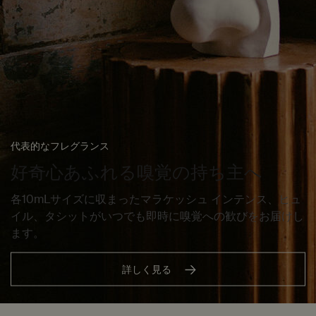
代表的なフレグランス
好奇心あふれる嗅覚の持ち主へ
各10mLサイズに収まったマラケッシュ インテンス、ヒュ
イル、タシットがいつでも即時に嗅覚への歓びをお届けし
ます。
詳しく見る