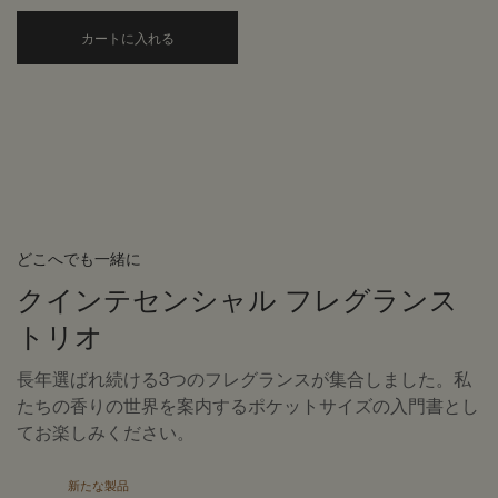
Add the バスルームアバンダンス to cart
カートに入れる
どこへでも一緒に
クインテセンシャル フレグランス
トリオ
長年選ばれ続ける3つのフレグランスが集合しました。私
たちの香りの世界を案内するポケットサイズの入門書とし
てお楽しみください。
新たな製品