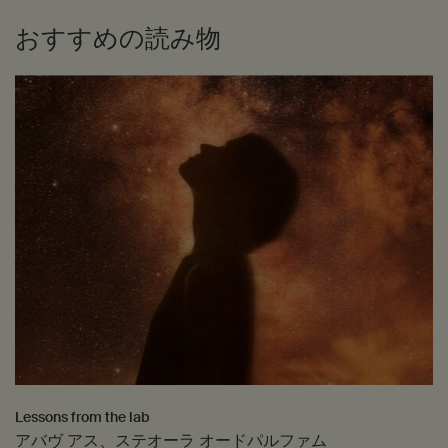
おすすめの読み物
Lessons from the lab
アバヴ アス、ステオーラ オードパルファム