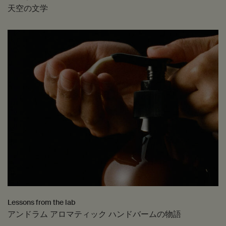
天空の文学
Lessons from the lab
アンドラム アロマティック ハンドバームの物語