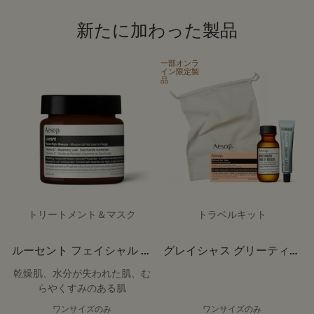
新たに加わった製品
一部オンラ
イン限定製
品
トリートメント＆マスク
トラベルキット
ルーセント フェイシャル ナ
グレイシャス グリーティン
イト マスク
グ トリオ
乾燥肌、水分が失われた肌、む
らやくすみのある肌
ワンサイズのみ
ワンサイズのみ