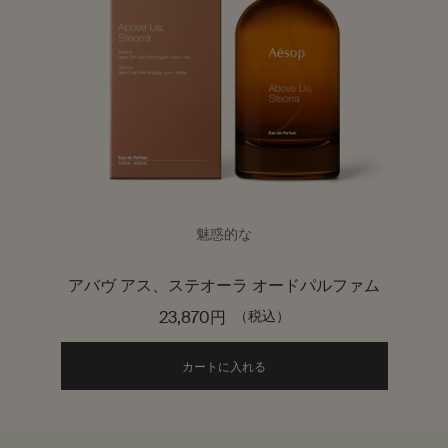
魅惑的な
アバヴ アス、ステオーラ オードパルファム
23,870円
（税込）
Add the アバヴ アス、ステオ
カートに入れる