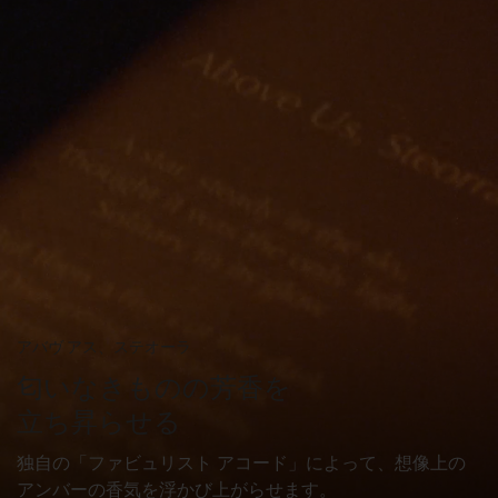
アバヴ アス、ステオーラ
匂いなきものの芳香を
立ち昇らせる
独自の「ファビュリスト アコード」によって、
想像上の
アンバーの香気を浮かび上がらせます。