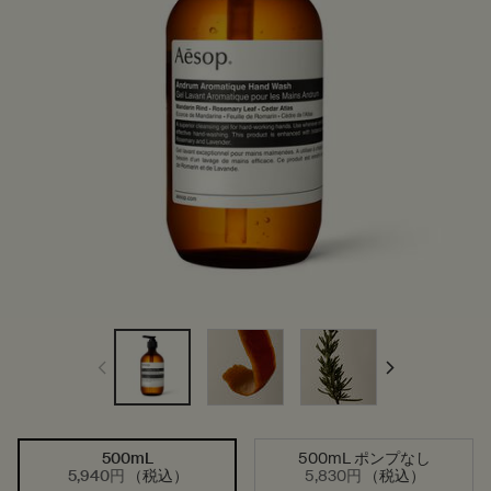
500mL
500mL ポンプなし
サイズを選択してください
選択済み
, 1/2
選択済み
, 2/2
5,940円
（税込）
5,830円
（税込）