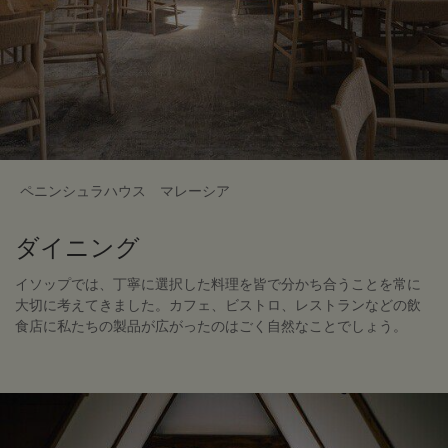
ペニンシュラハウス マレーシア
ダイニング
イソップでは、丁寧に選択した料理を皆で分かち合うことを常に
大切に考えてきました。カフェ、ビストロ、レストランなどの飲
食店に私たちの製品が広がったのはごく自然なことでしょう。