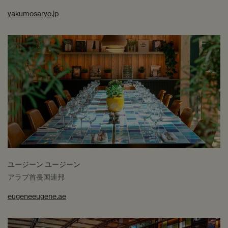
yakumosaryo.jp
ユージーン ユージーン
アラブ首長国連邦
eugeneeugene.ae