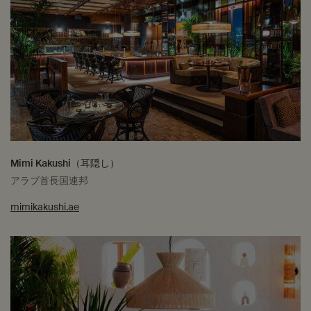
Mimi Kakushi（耳隠し）
アラブ首長国連邦
mimikakushi.ae