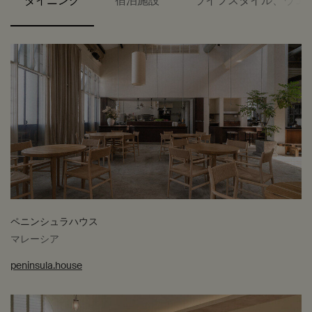
ダイニング
宿泊施設
ライフスタイル、ウェ
ペニンシュラハウス
マレーシア
peninsula.house