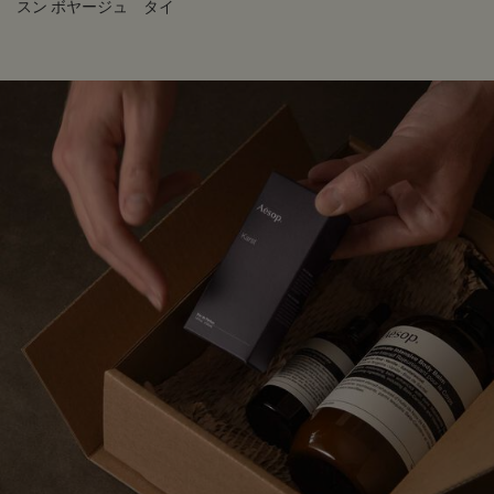
スン ボヤージュ タイ