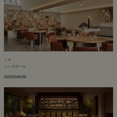
ソマ
シンガポール
somma.world