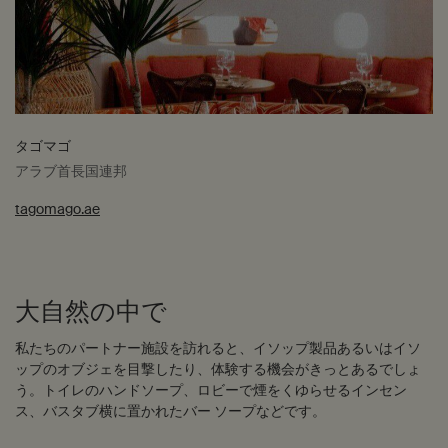
タゴマゴ
アラブ首長国連邦
tagomago.ae
大自然の中で
私たちのパートナー施設を訪れると、イソップ製品あるいはイソ
ップのオブジェを目撃したり、体験する機会がきっとあるでしょ
う。トイレのハンドソープ、ロビーで煙をくゆらせるインセン
ス、バスタブ横に置かれたバー ソープなどです。