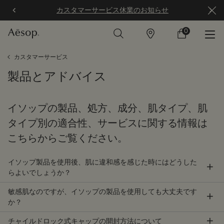
カスタマーサービス休業のお知らせ
0
店
カ
0 カート内の製
舗
ー
ト
メインコンテンツ
カスタマーサービス
製品とアドバイス
イソップの製品、処方、成分、肌タイプ、肌
タイプ別の適合性、サービスに関する情報は
こちらからご覧ください。
イソップ製品を使用後、肌に違和感を感じた時にはどうした
らよいでしょうか？
敏感肌なのですが、イソップの製品を使用しても大丈夫です
か？
チャイルドロック式キャップの開封方法について