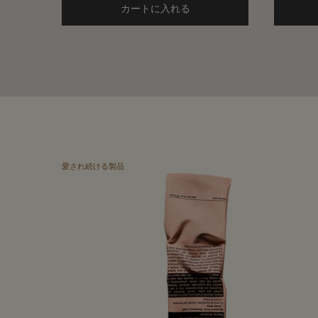
カートに入れる
Add the アンティセシス イ
愛され続ける製品