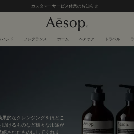
カスタマーサービス休業のお知らせ
＆ハンド
フレグランス
ホーム
ヘアケア
トラベル
効果的なクレンジングをほどこ
を助けるものなど様々な用途が
洗練されたものにしてくれま