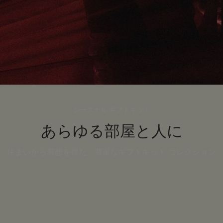
シーズナル ギフトキット
あらゆる部屋と人に
住まいから着想を得た、豊富なギフトキット コレクション