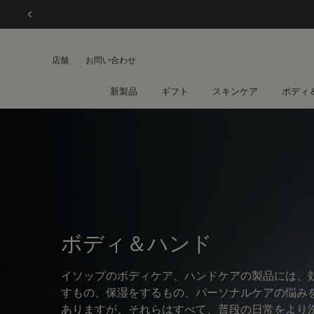
店舗
お問い合わせ
新製品
ギフト
スキンケア
ボディ
メインコンテンツ
ボディ＆ハンド
イソップのボディケア、ハンドケアの製品には、
すもの、保湿をするもの、パーソナルケアの悩み
ありますが、それらはすべて、普段の日常をより