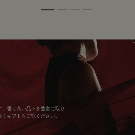
す、香り高い品々を豊富に取り
導くギフトをご覧ください。