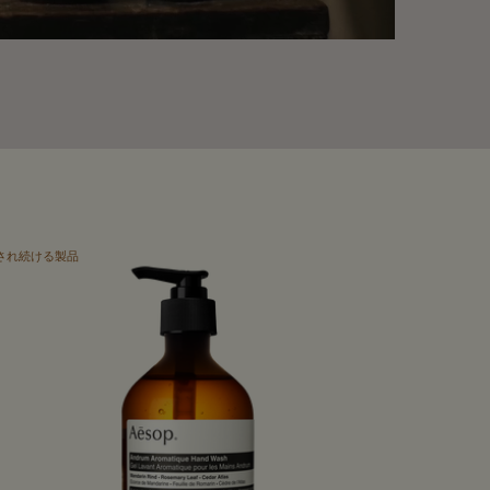
され続ける製品
新たな製品