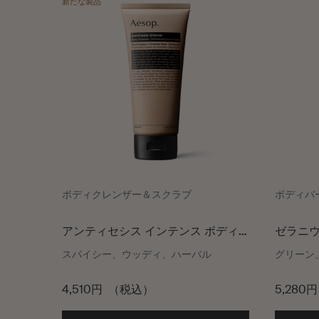
新たな製品
ボディクレンザー＆スクラブ
ボディバ
アンティセシス インテンス ボディ
ゼラニウ
クレンザー
スパイシー、ウッディ、ハーバル
グリーン
4,510円
（税込）
5,280円