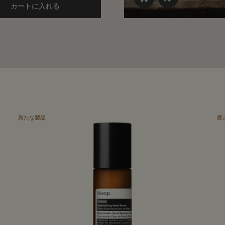
ンテンス ボディクレンザー to cart
カートに入れる
Add the ゼラニウム ボディバーム to cart
新たな製品
愛