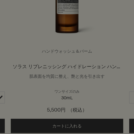
ハンドウォッシュ＆バーム
ソラス リプレニッシング ハイドレーション ハンド
セラム
肌表面を均質に整え、艶と光を引き出す
ワンサイズのみ
30mL
5,500円
（税込）
ム アロマティック ハンドバーム to cart
カートに入れる
Add the ソラス リプレニ