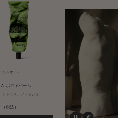
ーム＆オイル
ム ボディバーム
、シトラス、フレッシュ
（税込）