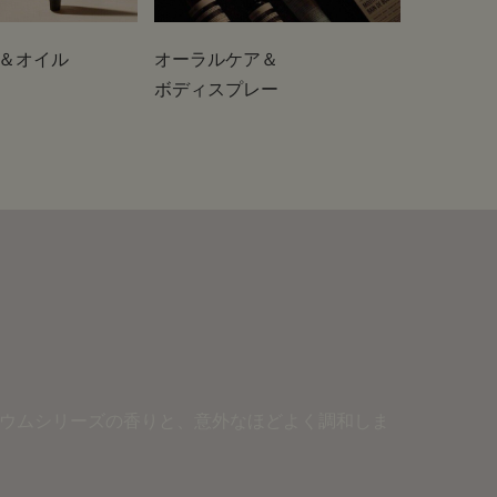
＆オイル
オーラルケア＆
ボディスプレー
ニウムシリーズの香りと、意外なほどよく調和しま