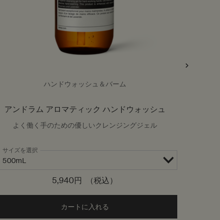
ハンドウォッシュ＆バーム
アンドラム アロマティック ハンドウォッシュ
よく働く手のための優しいクレンジングジェル
サイズを選択
5,940円
（税込）
ッシング ハイドレーション ハンド セラム to cart
カートに入れる
Add the アンドラム アロマティック 