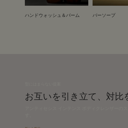
ハンドウォッシュ＆バーム
バーソープ
型にはまらない提案
お互いを引き立て、対比
アンティセシス インテンス ボディクレンザーの
す。