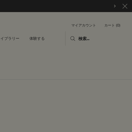
カート
0
マイアカウント
0 カート内の製品
ライブラリー
体験する
検索...