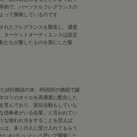
学的で、パーソナルフレグランスの
よって開発しているのです。
されたフレグランスを製造し、濃度
。ターゲットオーディエンスは設定
私たちが愛したものを形にした製
た試行錯誤の末、65回目の挑戦で誕
ネロリのオイルを高濃度に配合した
を営んでおり、宣伝活動もしていな
な信奉者がいる企業」と言われてい
うな扱われ方をすることを思えば、
ュは、多くの人に受け入れてもらう
がいればいいという思いで開発した