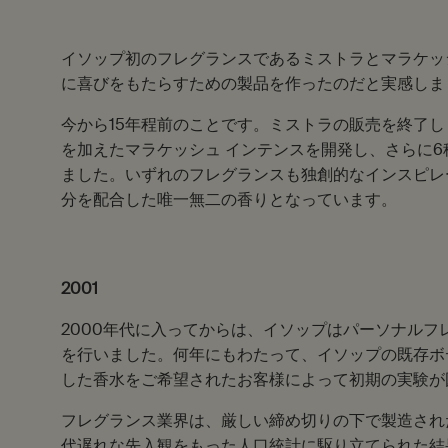
イソップ初のフレグランスであるミストラとマラケッ
に喜びをもたらすための製品を作ったのだと実感しま
今から15年程前のことです。ミストラの販売を終了
を加えたマラケッシュ インテンスを開発し、さらに
ました。いずれのフレグランスも独創的なインスピレ
分を配合した唯一無二の香りとなっています。
2001
2000年代に入ってからは、イソップはパーソナルフ
を行いました。何年にもわたって、イソップの既存ボ
した香水をご希望されたお客様によって初期の実験が
フレグランス業界は、厳しい締め切りの下で製造され
代遅れな先入観をもった人口統計に駆り立てられた結