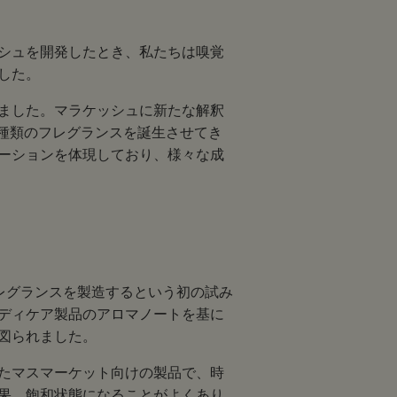
シュを開発したとき、私たちは嗅覚
した。
しました。マラケッシュに新たな解釈
6種類のフレグランスを誕生させてき
ーションを体現しており、様々な成
レグランスを製造するという初の試み
ディケア製品のアロマノートを基に
図られました。
たマスマーケット向けの製品で、時
果、飽和状態になることがよくあり