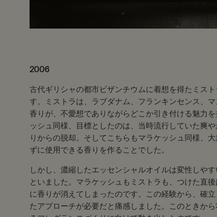
2006
古代ギリシャの都市ビザンチウムに着想を得たミスト
す。ミストラは、ラブダナム、フランキンセンス、マ
香りが、不愛想でありながらどこか引き付ける魅力を
ッシュ同様、目標としたのは、当時流行していた爽や
りからの脱却。そしてこちらもマラケッシュ同様、大
ずに使用できる香りを作ることでした。
しかし、濃縮したエッセンシャルオイルは変性しやす
といました。マラケッシュもミストラも、つけた直後
に香りが消えてしまったのです。この経験から、確立
たアプローチが必要だと痛感しました。このときから