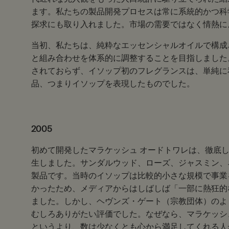
ます。私たちの製品開発プロセスは常に系統的かつ科
探求にも取り入れました。市場の需要ではなく情熱に
当初、私たちは、純粋なエッセンシャルオイルで構成
と組み合わせを体系的に調整することを目指しました
されておらず、イソップ初のフレグランスは、単純に
品、つまりイソップを表現したものでした。
2005
初めて開発したマラケッシュ オードトワレは、徹底し
生しました。サンダルウッド、ローズ、ジャスミン、
製品です。当時のイソップは比較的小さな規模で事業
かったため、メディアからはしばしば「一部に熱狂的
ました。しかし、ヘヴンズ・ゲート（宗教団体）のよ
むしろありがたい評価でした。なぜなら、マラケッシ
というより、数は少なくとも心から満足してくれる人