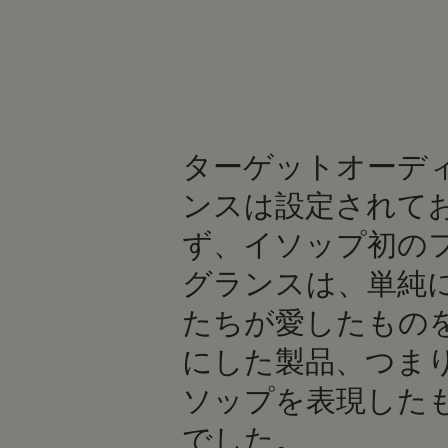
ターゲットオーデ
ンスは設定されて
ず、イソップ初の
グランスは、単純
たちが愛したもの
にした製品、つま
ソップを表現した
でした。