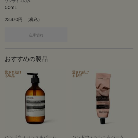
ワンサイズのみ
50mL
23,870円
（税込）
ミラセッティ オードパルファム
在庫切れ
おすすめの製品
愛され続け
愛され続け
る製品
る製品
ハンドウォッシュ＆バーム
ハンドウォッシュ＆バーム