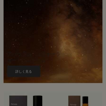
アバヴ アス、ステオーラ
オードパルファム
詳しく見る