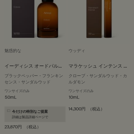
魅惑的な
ウッディ
イーディシス オードパルフ
マラケッシュ インテンス パ
ァム
ルファム
ブラックペッパー・フランキン
クローブ・サンダルウッド・カ
センス・サンダルウッド
ルダモン
ワンサイズのみ
ワンサイズのみ
50mL
10mL
14,300円
（税込）
今だけの特別なご提案
詳細は製品詳細ページで
23,870円
（税込）