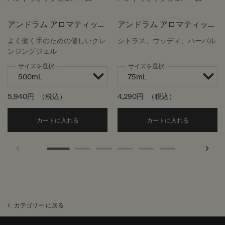
アンドラム アロマティック
アンドラム アロマティック
ハンドウォッシュ
ハンドバーム
よく働く手のための優しいクレ
シトラス、ウッディ、ハーバル
ンジングジェル
サイズを選択
サイズを選択
5,940円
（税込）
4,290円
（税込）
Add the アンドラム アロマティック ハンドウォッ
Add the
カートに入れる
カートに入れる
カテゴリー に戻る