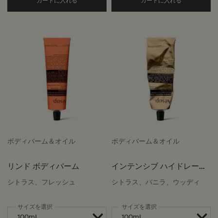
Add the ゼラニウム リーフ デュエット to car
Add the ブ
カートに入れる
カートに入れる
ボディバーム＆オイル
ボディバーム＆オイル
リンド ボディバーム
インテンシブ ハイドレーテ
ィング ボディバーム
シトラス、フレッシュ
シトラス、バニラ、ウッディ
サイズを選択
サイズを選択