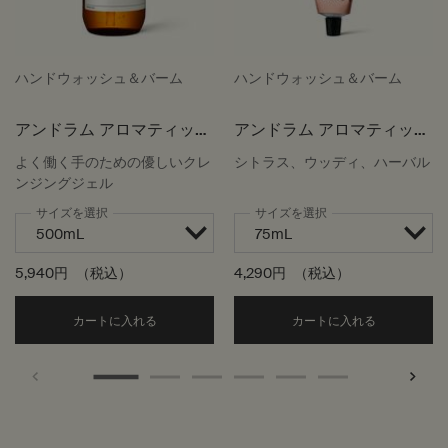
ハンドウォッシュ＆バーム
ハンドウォッシュ＆バーム
アンドラム アロマティック
アンドラム アロマティック
ハンドウォッシュ
ハンドバーム
よく働く手のための優しいクレ
シトラス、ウッディ、ハーバル
ンジングジェル
サイズを選択
サイズを選択
5,940円
（税込）
4,290円
（税込）
Add the アンドラム アロマティック ハンドウォッ
Add the
カートに入れる
カートに入れる