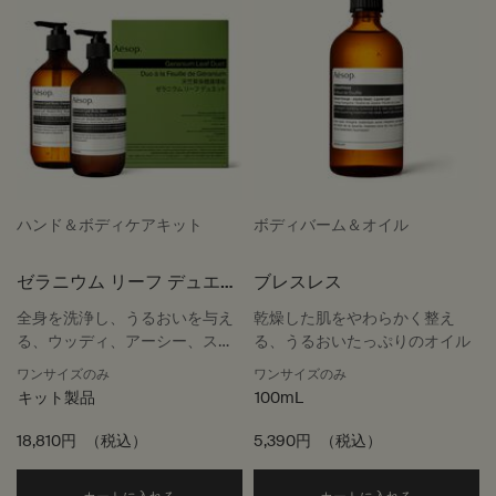
ハンド＆ボディケアキット
ボディバーム＆オイル
ゼラニウム リーフ デュエッ
ブレスレス
ト
全身を洗浄し、うるおいを与え
乾燥した肌をやわらかく整え
る、ウッディ、アーシー、スモ
る、うるおいたっぷりのオイル
ーキーな香りのデュオ
ワンサイズのみ
ワンサイズのみ
キット製品
100mL
18,810円
（税込）
5,390円
（税込）