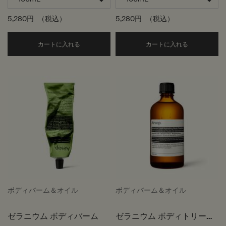
5,280円
（税込）
5,280円
（税込）
Add the リンド ボディバーム to cart
Add the
カートに入れる
カートに入れる
ボディバーム＆オイル
ボディバーム＆オイル
ゼラニウム ボディバーム
ゼラニウム ボディトリート