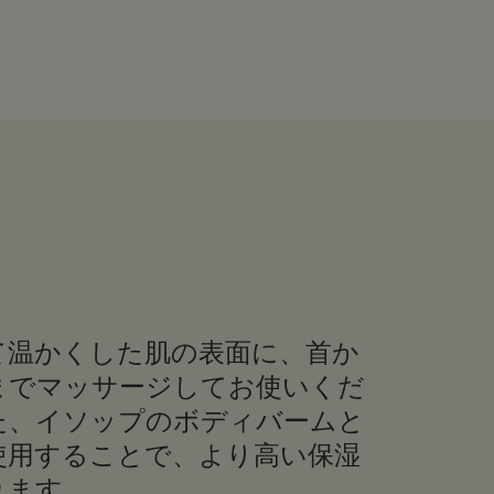
て温かくした肌の表面に、首か
までマッサージしてお使いくだ
た、イソップのボディバームと
使用することで、より高い保湿
れます。