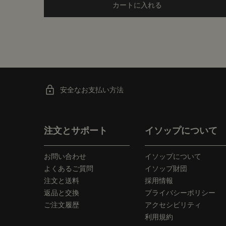
カートに入れる
Add the ブレスレス t
安全なお支払い方法
フッターナビゲーション
注文とサポート
イソップについて
お問い合わせ
イソップについて
よくあるご質問
イソップ財団
注文と送料
採用情報
返品と交換
プライバシーポリシー
ご注文履歴
アクセシビリティ
利用規約