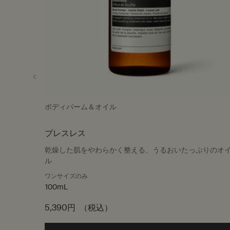
ボディバーム＆オイル
ブレスレス
乾燥した肌をやわらかく整える、うるおいたっぷりのオ
ル
ワンサイズのみ
100mL
5,390円
（税込）