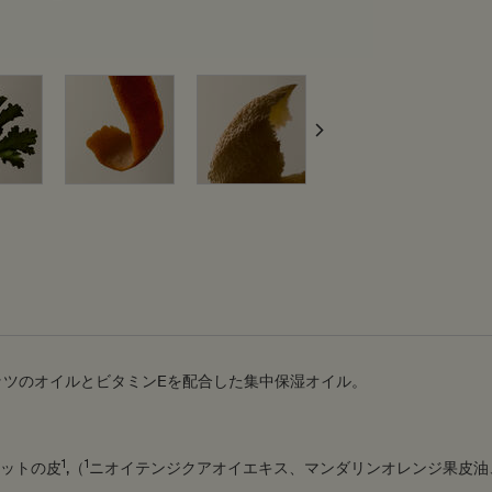
ッツのオイルとビタミンEを配合した集中保湿オイル。
1
1
ットの皮
,（
ニオイテンジクアオイエキス、マンダリンオレンジ果皮油