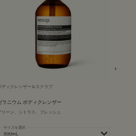
ボディクレンザー＆スクラブ
フレッシ
ゼラニウム ボディクレンザー
タシッ
グリーン、シトラス、フレッシュ
ユズ・ベ
サイズを選択
サイ