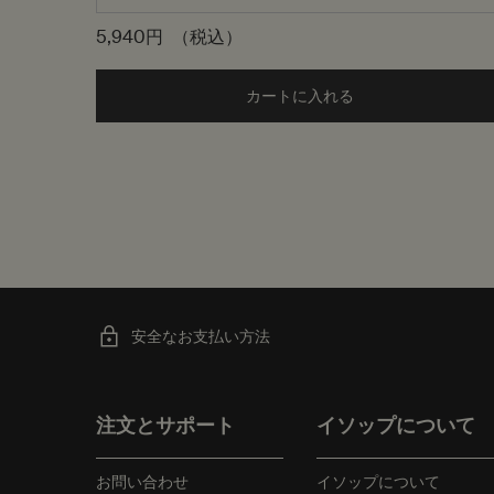
5,940円
（税込）
カートに入れる
Add the アンドラ
安全なお支払い方法
フッターナビゲーション
注文とサポート
イソップについて
お問い合わせ
イソップについて