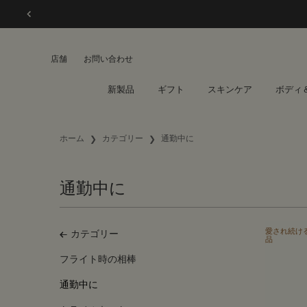
店舗
お問い合わせ
新製品
ギフト
スキンケア
ボディ
メインコンテンツ
ホーム
カテゴリー
通勤中に
通勤中に
通勤中に
愛され続け
カテゴリー
品
フライト時の相棒
通勤中に