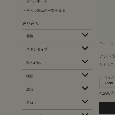
トラベルキット
トラベル製品の一覧を見る
絞り込み
価格
ハンドウ
スキンタイプ
アンドラ
ーム
肌の心配
シトラス
種類
サイズ
成分
4,290円
アロマ