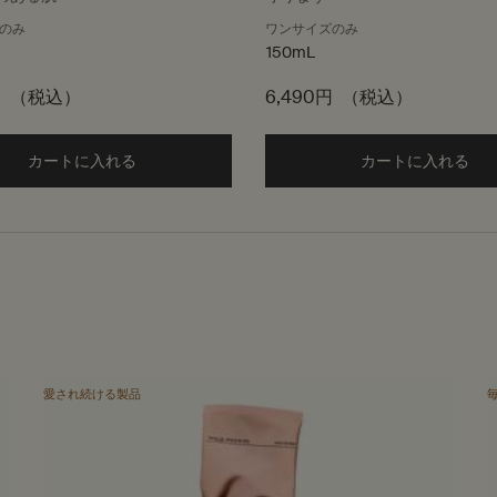
のみ
ワンサイズのみ
150mL
円
（税込）
6,490円
（税込）
カートに入れる
Add the イグゾールティッド アイセラム to cart
カートに入れる
Ad
愛され続ける製品