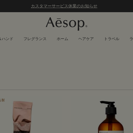
カスタマーサービス休業のお知らせ
＆ハンド
フレグランス
ホーム
ヘアケア
トラベル
る製