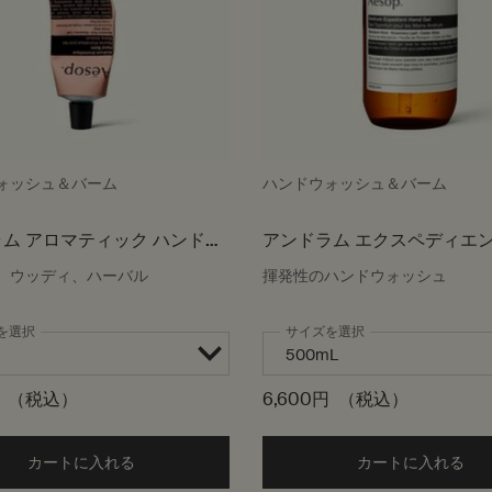
ォッシュ＆バーム
ハンドウォッシュ＆バーム
ム アロマティック ハンドバ
アンドラム エクスペディエン
ドジェル
、ウッディ、ハーバル
揮発性のハンドウォッシュ
を選択
サイズを選択
（税込）
6,600円
（税込）
カートに入れる
Add the アンドラム アロマティック ハンドバーム to 
カートに入れる
Ad