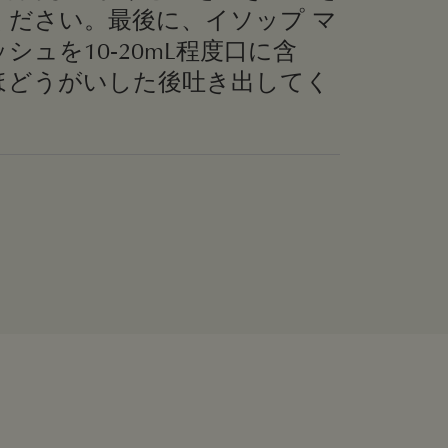
ください。最後に、イソップ マ
シュを10-20mL程度口に含
秒ほどうがいした後吐き出してく