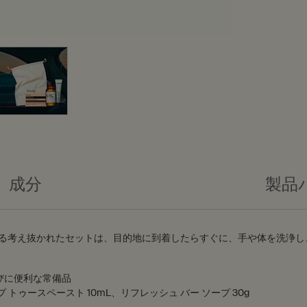
成分
製品
なる考え抜かれたセットは、目的地に到着したらすぐに、手や体を洗浄し
びに便利な常備品
 トゥースペースト 10mL、リフレッシュ バー ソープ 30g