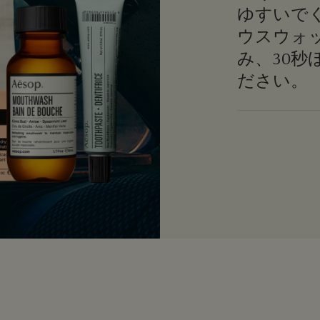
ゆすいで
ウスウォッ
み、30
ださい。