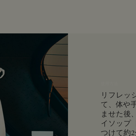
使用方法
リフレッシ
て、体や
ませた後
イソップ
つけて約