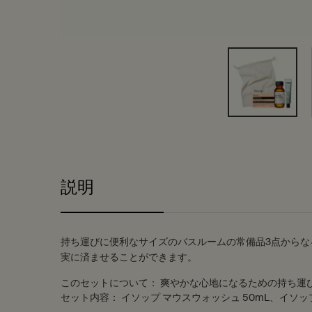
PDP Tabs
説明
持ち運びに便利なサイズのバスルームの常備品3点から
実に済ませることができます。
このセットについて：
爽やかな心地になるための持ち運
セット内容：
イソップ マウスウォッシュ 50mL、イソップ