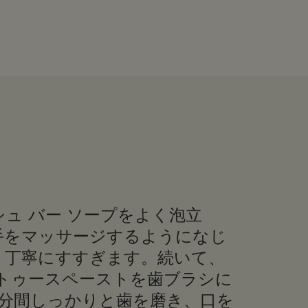
ュ バー ソープをよく泡立
手をマッサージするようになじ
、丁寧にすすぎます。続いて、
 トゥースペーストを歯ブラシに
2分間しっかりと歯を磨き、口を