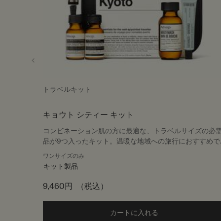
トラベルキット
キョウト シティー キット
コンビネーション肌の方に最適な、トラベルサイズの必
品が9つ入ったキット。温暖な地域への旅行におすすめで
す
ワンサイズのみ
キット製品
9,460円
（税込）
カートに入れる
Add the キョウト シ