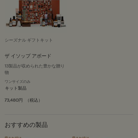
シーズナル ギフトキット
ザ イソップ アボード
13製品が収められた豊かな贈り
物
ワンサイズのみ
キット製品
73,480円
（税込）
おすすめの製品