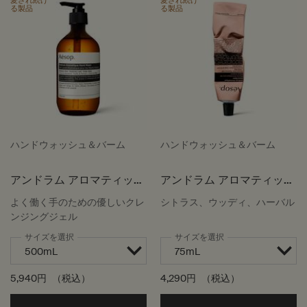
愛され続け
愛され続け
る製品
る製品
ハンドウォッシュ＆バーム
ハンドウォッシュ＆バーム
アンドラム アロマティック
アンドラム アロマティック
ハンドウォッシュ
ハンドバーム
よく働く手のための優しいクレ
シトラス、ウッディ、ハーバル
ンジングジェル
サイズを選択
サイズを選択
5,940円
（税込）
4,290円
（税込）