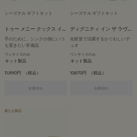
シーズナル ギフトキット
シーズナル ギフトキット
トゥー メニー クックス イン
ディグニティ イン ザ ラヴァ
ザ キッチン
トリー
手のために、シンクの側にいつ
化粧室で活躍するかぐわしいデ
も置きたい常備品
ュオ
ワンサイズのみ
ワンサイズのみ
キット製品
キット製品
11,990円
（税込）
10,670円
（税込）
トゥー メニー クックス イン ザ キッチン
ディグニティ 
在庫切れ
在庫切れ
新たな製品