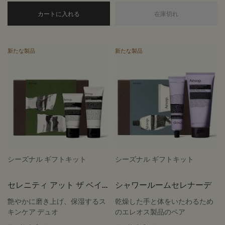
Add the バスルームアバンダンス to cart
グリーティング
カートに入れる
在庫切れ
新たな製品
新たな製品
シーズナル ギフトキット
シーズナル ギフトキット
セレニティ アット ザ ベイス
シャワールームセレナーデ
ン
艶やかに磨き上げ、保湿するス
乾燥した手と体をいたわるため
キンケア デュオ
のエレオス製品のペア