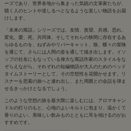
ーズであり、世界各地から集まった気鋭の文筆家たちが、
聴く人のヒントや道しるべとなるような楽しい物語をお届
けします。
「未来の寓話」シリーズでは、友情、羨望、共感、恐れ、
変化、愛、死、共同体、そしてそれらの狭間に存在するあ
らゆるものを、ねずみやリバーキャット、狼、蝶々の冒険
を通じて、さらには人間の姿を通して描き出します。イソ
ップの社名にもなっている偉大な寓話作家のスタイルをな
ぞらえながら、それぞれの短編物語が大人のためのベッド
タイムストーリーとして、その空想性を花開かせます。リ
スナーを思索の旅へと連れ出し、また周囲との会話を弾ま
せるきっかけとなるでしょう。
このような空想の旅を最大限に楽しむには、アロマキャン
ドルの灯りのもと、心地のよいキルトに包まり、温かくて
香りのよい、美味しい飲みものとともに耳を傾けるのがお
すすめです。