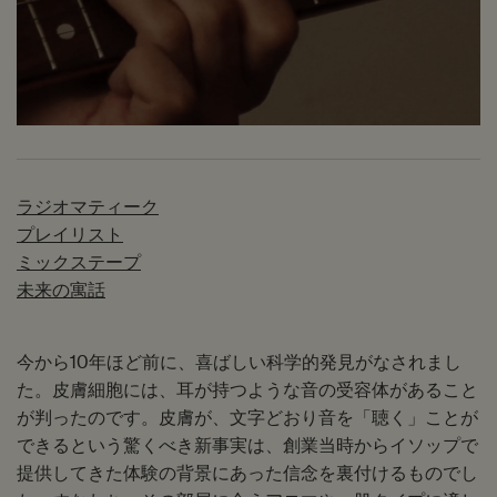
ラジオマティーク
プレイリスト
ミックステープ
未来の寓話
今から10年ほど前に、喜ばしい科学的発見がなされまし
た。皮膚細胞には、耳が持つような音の受容体があること
が判ったのです。皮膚が、文字どおり音を「聴く」ことが
できるという驚くべき新事実は、創業当時からイソップで
提供してきた体験の背景にあった信念を裏付けるものでし