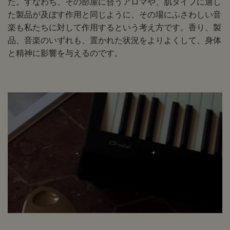
た。すなわち、その部屋に合うアロマや、肌タイプに適し
た製品が及ぼす作用と同じように、その場にふさわしい音
楽も私たちに対して作用するという考え方です。香り、製
品、音楽のいずれも、置かれた状況をよりよくして、身体
と精神に影響を与えるのです。