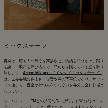
ミックステープ
音楽は、聴く人の気分を高揚させ、物語を語りかけ、踊り
を誘い、歌声を呼び込んで、私たちを隔てている壁を取り
崩します。
Aesop Mixtapes（イソップ ミックステープ）
は、世界各地のさまざまな音や声の万華鏡であり、サウン
ドを通じて、音楽が持つ人をつなぐ力を存分に楽しむ場と
なっています。
ワールドワイドFMとの共同制作で放送する60分間のミッ
クステープ シリーズは、個々のアーティストのスタイル