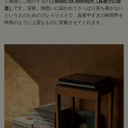
て最後にご紹介するのは
Music for Midnight（真夜中の音
楽）
です。深夜、物思いに囚われてさっぱり落ち着かない
という人のためのプレイリストで、真夜中すぎの時間帯を
映画のように上質なものに変貌させてくれます。