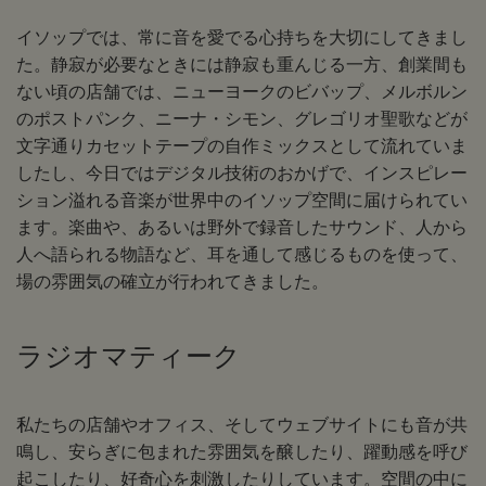
イソップでは、常に音を愛でる心持ちを大切にしてきまし
た。静寂が必要なときには静寂も重んじる一方、創業間も
ない頃の店舗では、ニューヨークのビバップ、メルボルン
のポストパンク、ニーナ・シモン、グレゴリオ聖歌などが
文字通りカセットテープの自作ミックスとして流れていま
したし、今日ではデジタル技術のおかげで、インスピレー
ション溢れる音楽が世界中のイソップ空間に届けられてい
ます。楽曲や、あるいは野外で録音したサウンド、人から
人へ語られる物語など、耳を通して感じるものを使って、
場の雰囲気の確立が行われてきました。
ラジオマティーク
私たちの店舗やオフィス、そしてウェブサイトにも音が共
鳴し、安らぎに包まれた雰囲気を醸したり、躍動感を呼び
起こしたり、好奇心を刺激したりしています。空間の中に