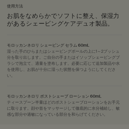
使用方法
お肌をなめらかでソフトに整え、保湿力
があるシェービングケアデュオ製品。
モロッカンネロリ シェービング セラム 60mL
湿った手のひらまたはシェービングボールの上に1～2プッシュ
分を取り出します。ご自分の手またはイソップシェービングブ
ラシで泡立て、適量を塗布します。必要に応じて追加製品や水
を使用し、お肌が十分に湿った状態を保つようにしてくださ
い。
モロッカンネロリ ポストシェーブ ローション 60mL
ティースプーン半量ほどのポストシェーブローションをお手元
に取ります。顔や首をマッサージして徹底的に水分補給し、敏
感な部分や過敏になっている部分を和らげてください。