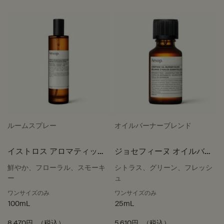
ルームスプレー
オイルバーナーブレンド
イストロス アロマティック
ジョセフィーヌ オイルバー
ルームスプレー
ナーブレンド
鮮やか、フローラル、スモーキ
シトラス、グリーン、フレッシ
ー
ュ
ワンサイズのみ
ワンサイズのみ
100mL
25mL
8,470円
（税込）
5,610円
（税込）