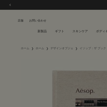
店舗
お問い合わせ
新製品
ギフト
スキンケア
ボディ
メインコンテンツ
ホーム
ホーム
デザインオブジェ
イソップ：ザ ブック