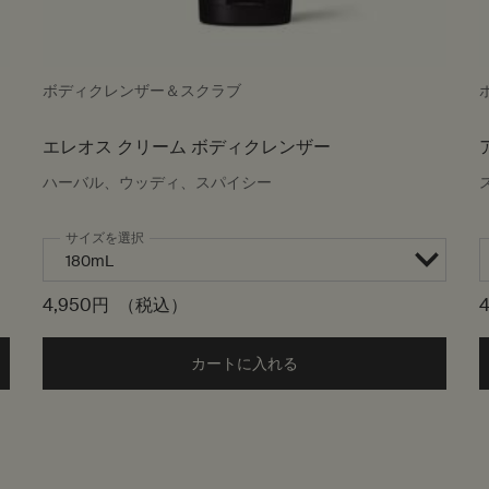
ボディクレンザー＆スクラブ
エレオス クリーム ボディクレンザー
ハーバル、ウッディ、スパイシー
サイズを選択
4,950円
（税込）
イルバーナー to cart
カートに入れる
Add the エレオス クリーム