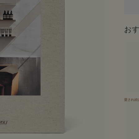
お
愛され続