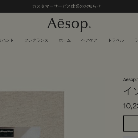
カスタマーサービス休業のお知らせ
＆ハンド
フレグランス
ホーム
ヘアケア
トラベル
Aesop: 
イ
10,
1つのサイズが利用可能