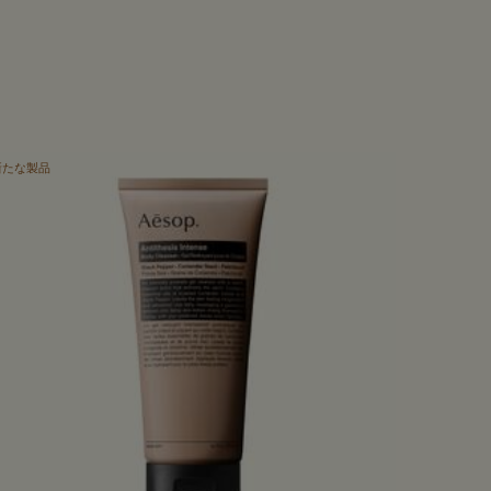
新たな製品
愛され続け