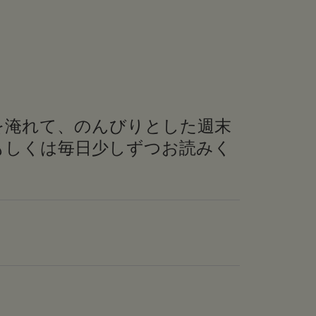
を淹れて、のんびりとした週末
もしくは毎日少しずつお読みく