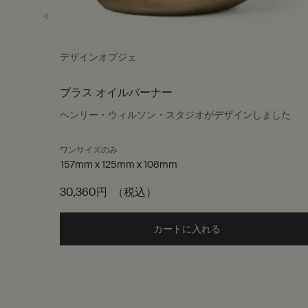
デザインオブジェ
ブラス オイルバーナー
ヘンリー・ウィルソン・スタジオがデザインしました
ワンサイズのみ
157mm x 125mm x 108mm
30,360円
（税込）
カートに入れる
Add the ブラス オ