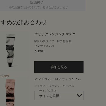
販売終了
一部の店舗では販売されている場合がございます
すすめの組み合わせ
パセリ クレンジング マスク
幅広い肌タイプ、特に乾燥肌
ワンサイズのみ
60mL
詳細を見る
ける製品
アンドラム アロマティック ハン
ドバーム
シトラス、ウッディ、ハーバル
サイズを選択