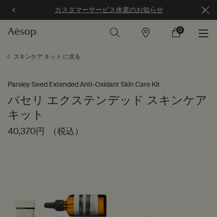
カスタマーサービス休業のお知らせ
0
店
カ
0 カート内の製
舗
ー
ト
メインコンテンツ
スキンケア キット に戻る
Parsley Seed Extended Anti-Oxidant Skin Care Kit
パセリ エクステンデッド スキンケア
キット
40,370円
（税込）