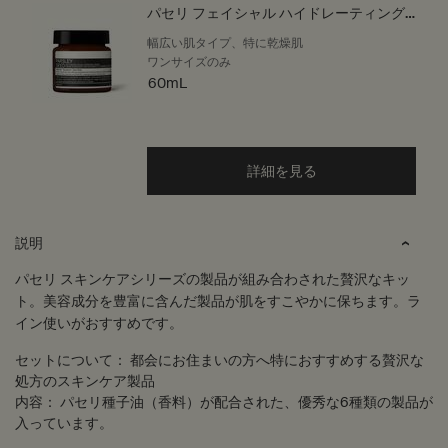
パセリ フェイシャル ハイドレーティング
クリーム
幅広い肌タイプ、特に乾燥肌
ワンサイズのみ
60mL
詳細を見る
PDP Tabs
説明
パセリ スキンケアシリーズの製品が組み合わされた贅沢なキッ
ト。美容成分を豊富に含んだ製品が肌をすこやかに保ちます。ラ
イン使いがおすすめです。
セットについて：
都会にお住まいの方へ特におすすめする贅沢な
処方のスキンケア製品
内容：
パセリ種子油（香料）が配合された、優秀な6種類の製品が
入っています。