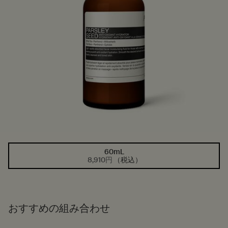
60mL
1つのサイズが利用可能
選択済み
, 1/1
8,910円
（税込）
おすすめの組み合わせ