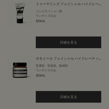
トゥーマインズ フェイシャル ハイドレー
ター
コンビネーション肌
ワンサイズのみ
60mL
詳細を見る
カモミール フェイシャル ハイドレーティ
ング クリーム
普通肌、乾燥肌、敏感肌
ワンサイズのみ
60mL
詳細を見る