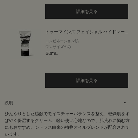
詳細を見る
トゥーマインズ フェイシャル ハイドレー
ター
コンビネーション肌
ワンサイズのみ
60mL
詳細を見る
PDP Tabs
説明
ひんやりとした感触でモイスチャーバランスを整え、乾燥肌をす
ばやく保湿するクリーム。軽い使い心地なので、肌荒れに悩む方
にもおすすめ。シトラス由来の植物オイルブレンドが配合されて
います。