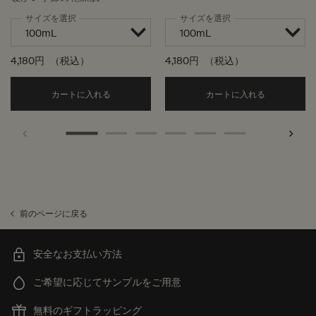
サイズを選択
サイズを選択
4,180円
（税込）
4,180円
（税込）
Add the ファビュラス フェイス クレンザー to c
Add the
カートに入れる
カートに入れる
前のページに戻る
安全なお支払い方法
ご希望に応じてサンプルをご用意
無料のギフトラッピング