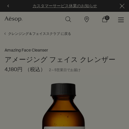
カスタマーサービス休業のお知らせ
0
店
カ
0 カート内の製
舗
ー
ト
メインコンテンツ
クレンジング＆フェイススクラブ に戻る
Amazing Face Cleanser
アメージング フェイス クレンザー
4,180円
（税込）
2～5営業日でお届け