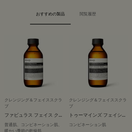
PDP carousel with text
PDP Video Flowplayer just on mobile
PDP Slot with tabs
おすすめの製品
閲覧履歴
クレンジング＆フェイススクラ
クレンジング＆フェイススクラ
ブ
ブ
ファビュラス フェイス ク
トゥーマインズ フェイシャ
レンザー
ル クレンザー
普通肌、コンビネーション肌、
コンビネーション肌
暖かい季節の乾燥肌