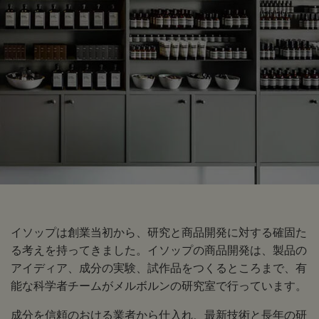
イソップは創業当初から、研究と商品開発に対する確固た
る考えを持ってきました。イソップの商品開発は、製品の
アイディア、成分の実験、試作品をつくるところまで、有
能な科学者チームがメルボルンの研究室で行っています。
成分を信頼のおける業者から仕入れ、最新技術と長年の研