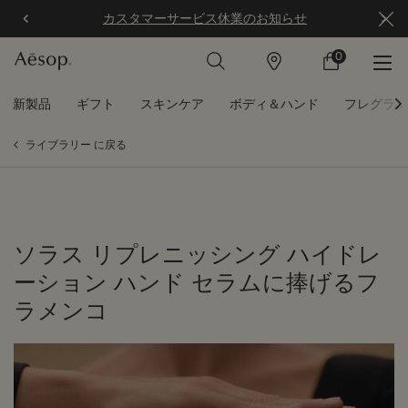
カスタマーサービス休業のお知らせ
0
店
カ
0 カート内の製
舗
ー
ト
メインコンテンツ
新製品
ギフト
スキンケア
ボディ＆ハンド
フレグラン
ライブラリー に戻る
ソラス リプレニッシング ハイドレ
ーション ハンド セラムに捧げるフ
ラメンコ