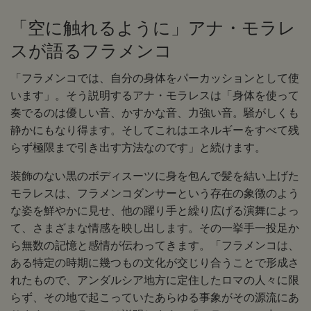
「空に触れるように」アナ・モラレ
スが語るフラメンコ
「フラメンコでは、自分の身体をパーカッションとして使
います」。そう説明するアナ・モラレスは「身体を使って
奏でるのは優しい音、かすかな音、力強い音。騒がしくも
静かにもなり得ます。そしてこれはエネルギーをすべて残
らず極限まで引き出す方法なのです」と続けます。
装飾のない黒のボディスーツに身を包んで髪を結い上げた
モラレスは、フラメンコダンサーという存在の象徴のよう
な姿を鮮やかに見せ、他の躍り手と繰り広げる演舞によっ
て、さまざまな情感を映し出します。その一挙手一投足か
ら無数の記憶と感情が伝わってきます。「フラメンコは、
ある特定の時期に幾つもの文化が交じり合うことで形成さ
れたもので、アンダルシア地方に定住したロマの人々に限
らず、その地で起こっていたあらゆる事象がその源流にあ