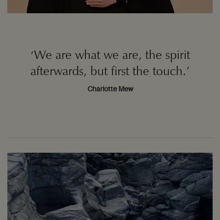
‘We are what we are, the spirit
afterwards, but first the touch.’
Charlotte Mew