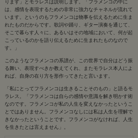
ります」とモラレスは説明します。「フラメンコの中に
は、感情を表現するための非常に強力なチャネルが流れて
います。というのもフラメンコは物事を伝えるために生ま
れたものだからです。歌詞や踊り、ギター演奏を通じて、
そこで暮らす人々に、あるいはその地域において、何が起
こっているのかを語り伝えるために生まれたものなので
す。」
このようなフラメンコの系譜が、この世界で自分はどう振
る舞い、表現すべきか教えてくれ、またモラレス本人によ
れば、自身の在り方を形作ってきたと言います。
「私にとってフラメンコは生きることそのもの」と語るモ
ラレス。「フラメンコは自らの感情や意識を解き明かす術
なのです。フラメンコが私の人生を変えなかったというこ
とではありません。フラメンコなしには私は人生を理解で
きなかったということです。フラメンコがなければ、人生
を生きたとは言えません」。