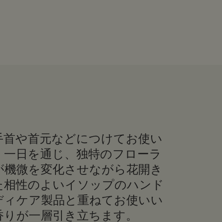
手首や首元などにつけてお使い
。一日を通じ、独特のフローラ
が機微を変化させながら花開き
た相性のよいイソップのハンド
ディケア製品と重ねてお使いい
香りが一層引き立ちます。