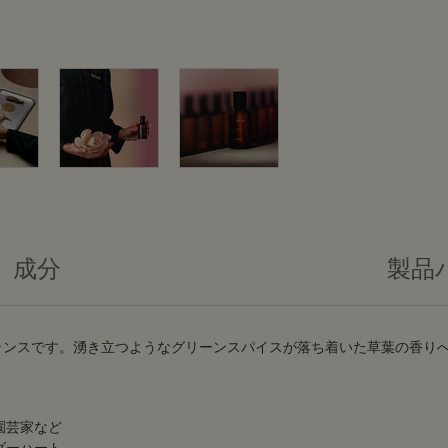
成分
製品
ランスです。湧き立つようなグリーンスパイスが落ち着いた草葉の香り
園芸家など