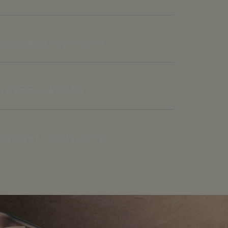
ル・カルダモン・ピンクペッパー
・ゼラニウム・カルダモン
シダーハート・シプリオルハート