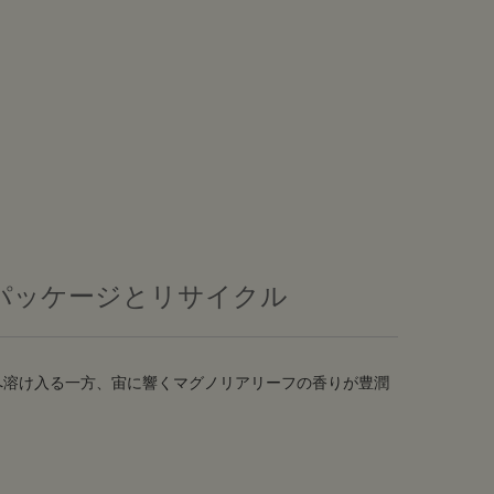
パッケージとリサイクル
へ溶け入る一方、宙に響くマグノリアリーフの香りが豊潤