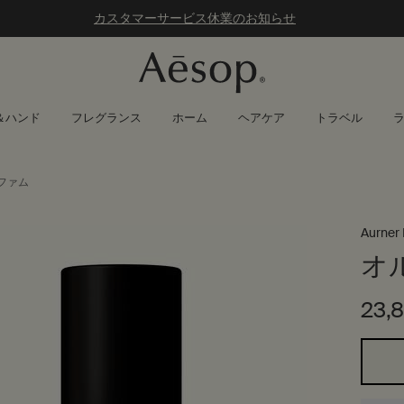
カスタマーサービス休業のお知らせ
＆ハンド
フレグランス
ホーム
ヘアケア
トラベル
ファム
Aurner
オ
23,
1つのサイズが利用可能