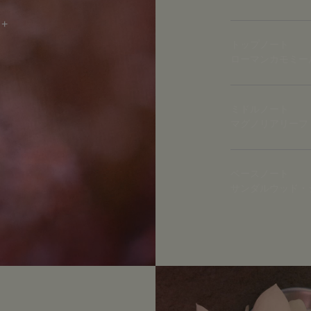
トップノート
ローマンカモミー
ミドルノート
マグノリアリーフ
ベースノート
サンダルウッド・