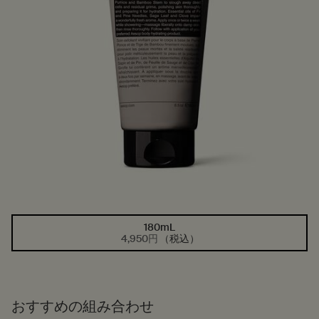
180mL
1つのサイズが利用可能
選択済み
, 1/1
4,950円
（税込）
おすすめの組み合わせ