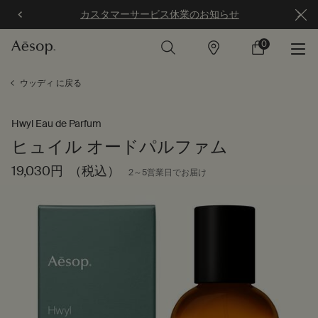
カスタマーサービス休業のお知らせ
0
店
カ
0 カート内の製
舗
ー
ト
メインコンテンツ
ウッディ に戻る
Hwyl Eau de Parfum
ヒュイル オードパルファム
19,030円
（税込）
2～5営業日でお届け