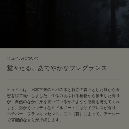
ヒュイルについて
堂々たる、あでやかなフレグランス
ヒュイルは、日本古来のヒバの木と苔寺の青々とした庭から着
想を得て誕生しました。生命力あふれる植物から抽出した香り
が、自然のなかに身を置いているかのような感覚を与えてくれ
ます。温かくウッディなミドルノートにはサイプレスが香り、
ベチバー、フランキンセンス、モス（苔）によって、アーシー
で官能的な香りが持続します。