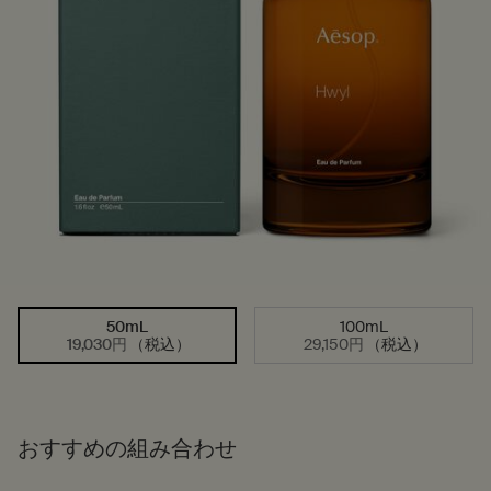
50mL
100mL
サイズを選択してください
選択済み
, 1/2
選択済み
, 2/2
19,030円
（税込）
29,150円
（税込）
おすすめの組み合わせ