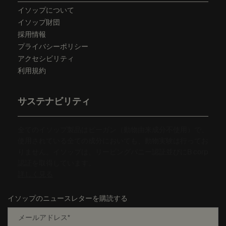
イソップについて
イソップ財団
採用情報
プライバシーポリシー
アクセシビリティ
利用規約
サステナビリティ
全てのイソップ製品はビーガン（動物由来成分不使用）で、
使用されている全ての成分においても、動物実験は行ってお
りません。イソップは、リーピングバニー認証並びにB corp
認証を取得しています。
詳しく見る
イソップのニュースレターを購読する
メールアドレス
*