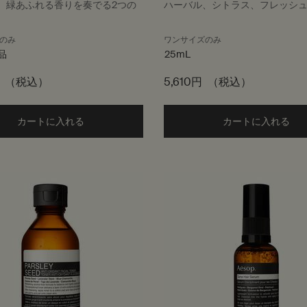
、緑あふれる香りを奏でる2つの
ハーバル、シトラス、フレッシ
のみ
ワンサイズのみ
品
25mL
（税込）
5,610円
（税込）
カートに入れる
Add the リフレッシング レヴェリーズ to cart
カートに入れる
Ad