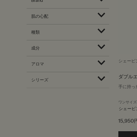
Brand
肌の心配
種類
成分
シェービ
アロマ
ダブルエ
シリーズ
手に持っ
ワンサイズ
シェービ
15,950