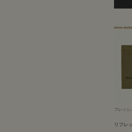
store-exclu
フレッシ
リフレッ