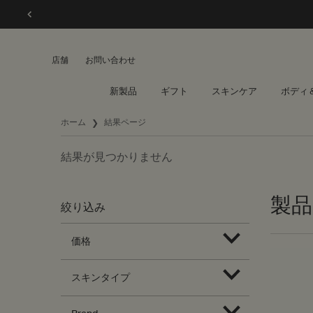
店舗
お問い合わせ
新製品
ギフト
スキンケア
ボディ
メインコンテンツ
ホーム
結果ページ
結果が見つかりません
製品 
絞り込み
価格
スキンタイプ