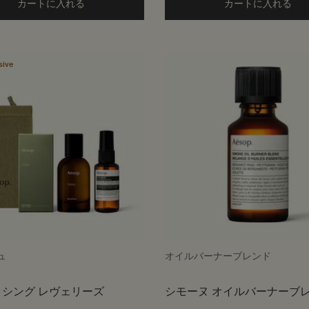
カートに入れる
Add the ダブルエッジ レイザー to cart
カートに入れる
Add
sive
ュ
オイルバーナーブレンド
シング レヴェリーズ
シモーヌ オイルバーナーブ