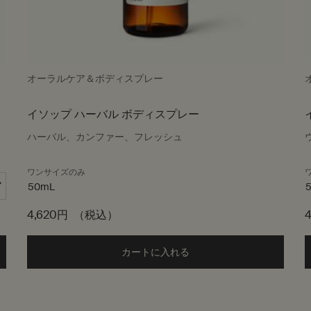
オーラルケア＆ボディスプレー
イソップ ハーバル ボディスプレー
ハーバル、カンファー、フレッシュ
ワンサイズのみ
50mL
4,620円
（税込）
ム アロマティック ハンドウォッシュ to cart
カートに入れる
Add the イソップ ハーバル 