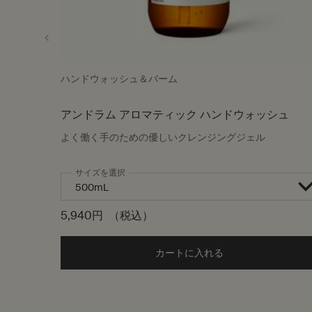
ハンドウォッシュ＆バーム
アンドラム アロマティック ハンドウォッシュ
よく働く手のための優しいクレンジングジェル
サイズを選択
5,940円
（税込）
カートに入れる
Add the アンドラ