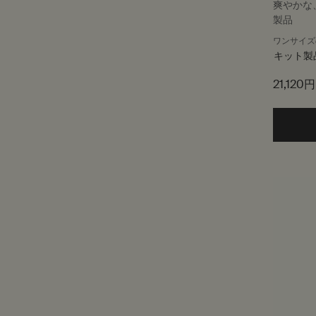
爽やかな
製品
ワンサイズ
キット製
21,120円