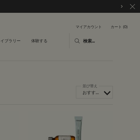
カート
0
マイアカウント
0 カート内の製品
ライブラリー
体験する
検索...
並び替え