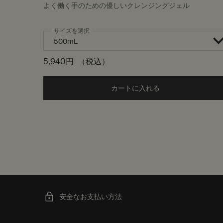
よく働く手のための優しいクレンジングジェル
サイズを選択
5,940円
（税込）
カートに入れる
Add the アンドラ
安全なお支払い方法