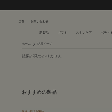
店舗
お問い合わせ
新製品
ギフト
スキンケア
ボディ
メインコンテンツ
ホーム
結果ページ
結果が見つかりません
おすすめの製品
愛され続ける製品