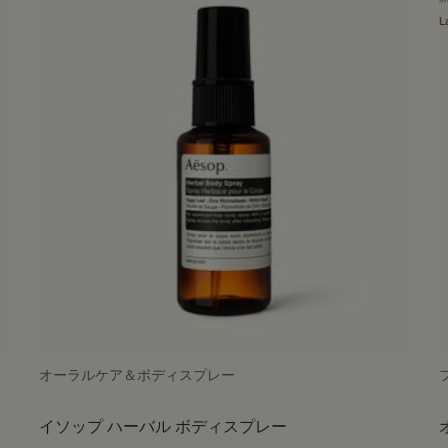
L
オーラルケア＆ボディスプレー
イソップ ハーバル ボディスプレー