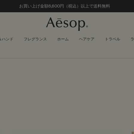
お買い上げ金額
6,600円（税込）以上で送料無料
＆ハンド
フレグランス
ホーム
ヘアケア
トラベル