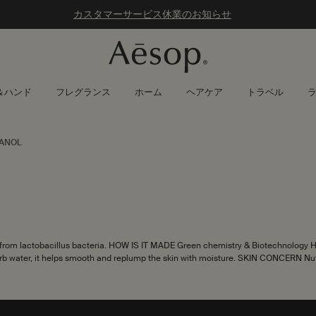
カスタマーサービス休業のお知らせ
＆ハンド
フレグランス
ホーム
ヘアケア
トラベル
ANOL
om lactobacillus bacteria. HOW IS IT MADE Green chemistry & Biotechnology
ater, it helps smooth and replump the skin with moisture. SKIN CONCERN Nutr