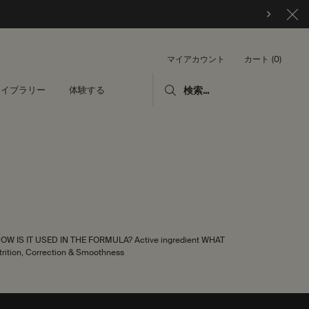
カート
0
マイアカウント
0 カート内の製品
ライブラリー
体験する
検索...
 HOW IS IT USED IN THE FORMULA? Active ingredient WHAT
ition, Correction & Smoothness