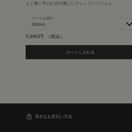
よく働く手のための優しいクレンジングジェル
サイズを選択
5,940円
（税込）
カートに入れる
Add the アンドラ
安全なお支払い方法