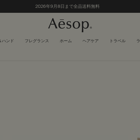
カスタマーサービス休業のお知らせ
＆ハンド
フレグランス
ホーム
ヘアケア
トラベル