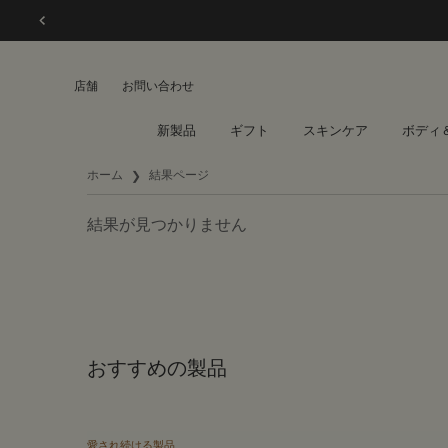
店舗
お問い合わせ
新製品
ギフト
スキンケア
ボディ
メインコンテンツ
ホーム
結果ページ
結果が見つかりません
おすすめの製品
愛され続ける製品