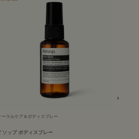
オーラルケア＆ボディスプレー
ボディク
イソップ ボディスプレー
ゼラニ