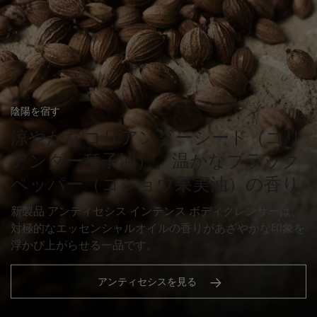
陰陽を宿す
涼やかなコリアンダーシード（コリ
アンダー種子油）、温かなブラック
ペッパー（コショウ果実油）の香り
新製品 アンティセシス インテンス ボディクレンザーは、
対極的なエッセンシャルオイルの香りがあざやかな印象を
浮かび上がらせる一品です。
アンティセシスを見る