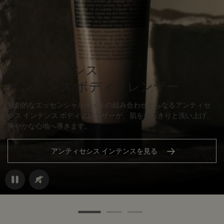
感覚の対極
アンティセシス
インテンス ボディクレンザー
独創的なエッセンシャルオイルの組み合わせからなるアンティセ
シス インテンス ボディクレンザーが、肌をすっきりと洗い上げ、
爽やかな心地へ導きます。
アンティセシス インテンスを見る