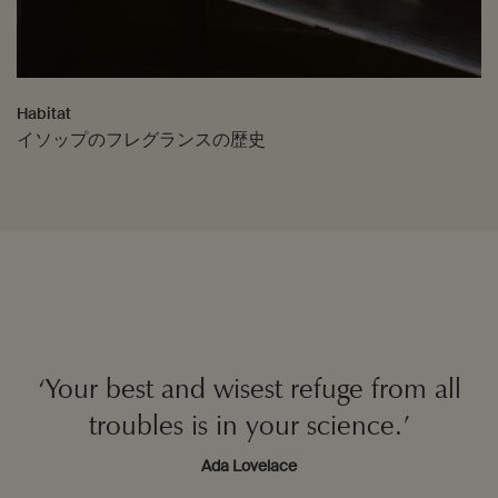
Habitat​
イソップのフレグランスの歴史
‘Your best and wisest refuge from all
troubles is in your science.’
Ada Lovelace