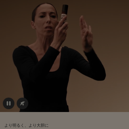
より明るく、より大胆に