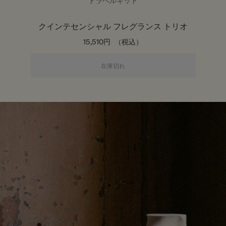
トラベルキット
クインテセンシャル フレグランス トリオ
15,510円
（税込）
クインテセンシャル フレグラン
在庫切れ