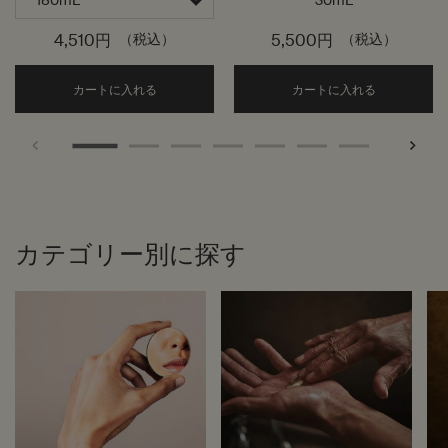
30mL
4,510円
（税込）
5,500円
（税込）
Add the アンティセシス インテンス ボディクレン
Add the
カートに入れる
カートに入れる
カテゴリー別に探す