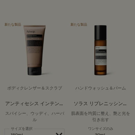
新たな製品
新たな製品
ボディクレンザー＆スクラブ
ハンドウォッシュ＆バーム
アンティセシス インテンス
ソラス リプレニッシング
ボディクレンザー
ハイドレーション ハンド
スパイシー、ウッディ、ハーバ
肌表面を均質に整え、艶と光を
セラム
ル
引き出す
サイズを選択
ワンサイズのみ