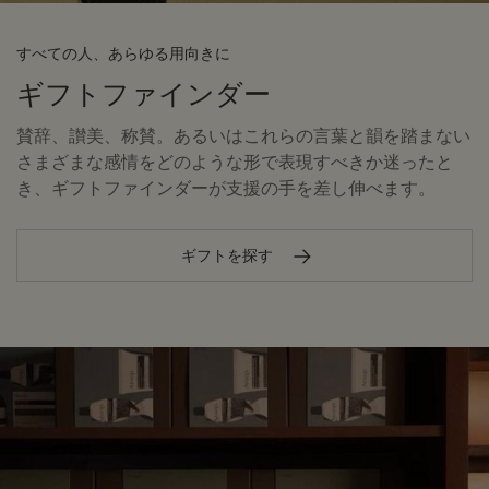
すべての人、あらゆる用向きに
ギフトファインダー
賛辞、讃美、称賛。あるいはこれらの言葉と韻を踏まない
さまざまな感情をどのような形で表現すべきか迷ったと
き、ギフトファインダーが支援の手を差し伸べます。
ギフトを探す