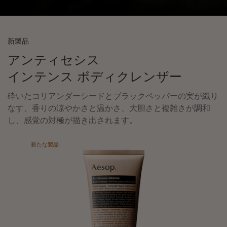
新製品
アンティセシス
インテンス ボディクレンザー
砕いたコリアンダーシードとブラックペッパーの実が織り
なす、香りの涼やかさと温かさ、大胆さと複雑さが調和
し、感覚の対極が描き出されます。
新たな製品