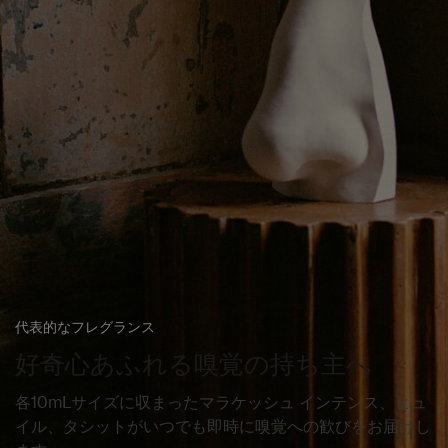
代表的なフレグランス
好奇心あふれる嗅覚の持ち主へ
各10mLサイズに収まったマラケッシュ インテンス、ヒュ
イル、タシットがいつでも即時に嗅覚への歓びをお届けし