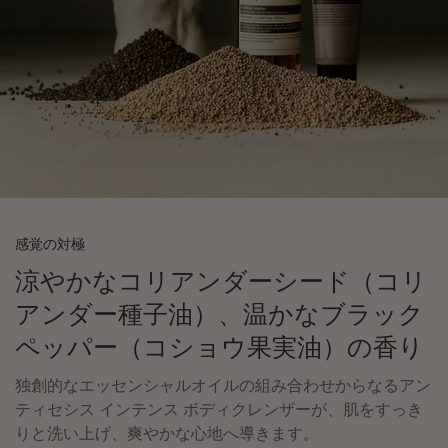
感覚の対極
涼やかなコリアンダーシード（コリ
アンダー種子油）、温かなブラック
ペッパー（コショウ果実油）の香り
独創的なエッセンシャルオイルの組み合わせからなるアン
ティセシス インテンス ボディクレンザーが、肌をすっき
りと洗い上げ、爽やかな心地へ導きます。