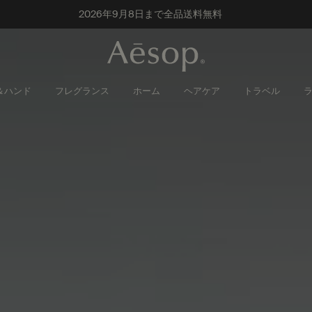
2026年9月8日まで全品送料無料
＆ハンド
フレグランス
ホーム
ヘアケア
トラベル