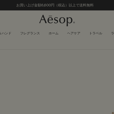
お買い上げ金額
6,600円（税込）以上で送料無料
＆ハンド
フレグランス
ホーム
ヘアケア
トラベル