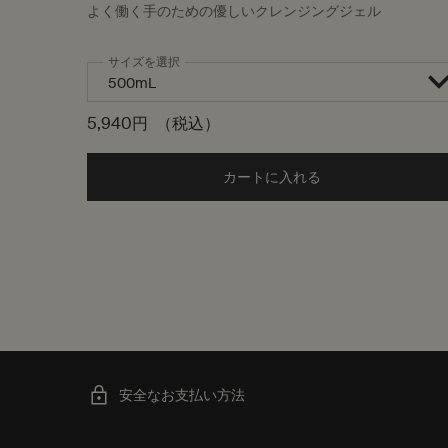
よく働く手のための優しいクレンジングジェル
サイズを選択
5,940円
（税込）
カートに入れる
Add the アンドラ
安全なお支払い方法