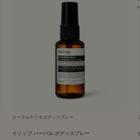
L
オーラルケア＆ボディスプレー
イソップ ハーバル ボディスプレー