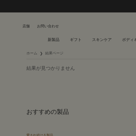
店舗
お問い合わせ
新製品
ギフト
スキンケア
ボディ
メインコンテンツ
ホーム
結果ページ
結果が見つかりません
おすすめの製品
愛され続ける製品