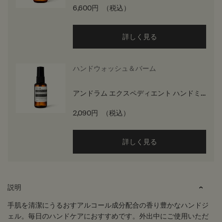
6,600円
（税込）
詳しく見る
ハンドウォッシュ＆バーム
アンドラム エクスペディエント ハンドミ
スト
2,090円
（税込）
詳しく見る
PDP Tabs
説明
手肌を清潔にうるおすアルコール成分配合の香り豊かなハンドジ
ェル。毎日のハンドケアにおすすめです。外出中にご使用いただ