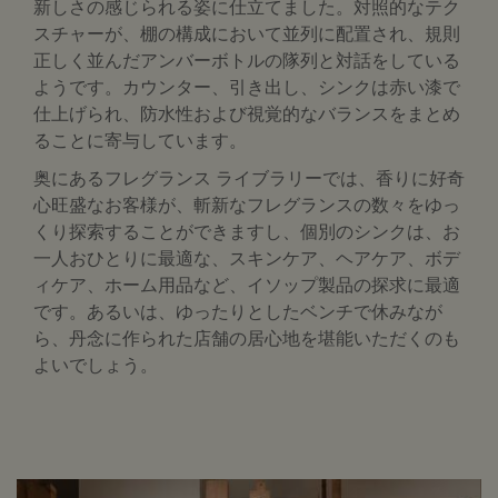
新しさの感じられる姿に仕立てました。対照的なテク
スチャーが、棚の構成において並列に配置され、規則
正しく並んだアンバーボトルの隊列と対話をしている
ようです。カウンター、引き出し、シンクは赤い漆で
仕上げられ、防水性および視覚的なバランスをまとめ
ることに寄与しています。
奥にあるフレグランス ライブラリーでは、香りに好奇
心旺盛なお客様が、斬新なフレグランスの数々をゆっ
くり探索することができますし、個別のシンクは、お
一人おひとりに最適な、スキンケア、ヘアケア、ボデ
ィケア、ホーム用品など、イソップ製品の探求に最適
です。あるいは、ゆったりとしたベンチで休みなが
ら、丹念に作られた店舗の居心地を堪能いただくのも
よいでしょう。