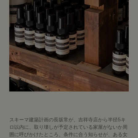
スキーマ建築計画の長坂常が、吉祥寺店から半径5キ
ロ以内に、取り壊しが予定されている家屋がないか周
囲に呼びかけたところ、条件に合う知らせが、ある女