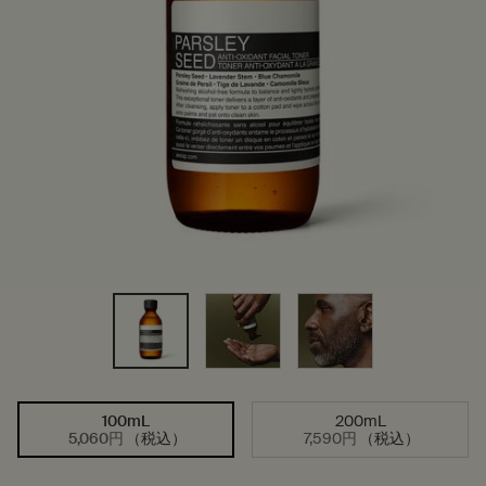
100mL
200mL
サイズを選択してください
選択済み
, 1/2
選択済み
, 2/2
5,060円
（税込）
7,590円
（税込）