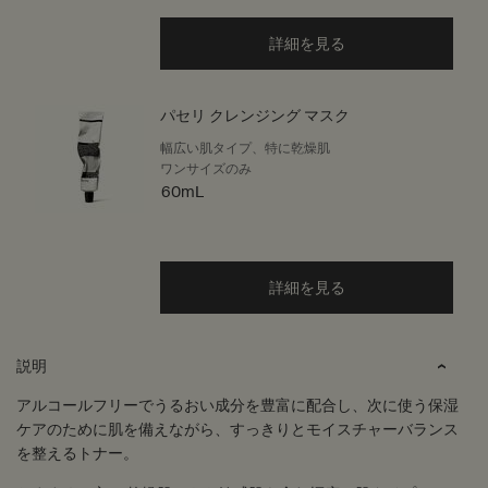
詳細を見る
パセリ クレンジング マスク
幅広い肌タイプ、特に乾燥肌
ワンサイズのみ
60mL
詳細を見る
PDP Tabs
説明
アルコールフリーでうるおい成分を豊富に配合し、次に使う保湿
ケアのために肌を備えながら、すっきりとモイスチャーバランス
を整えるトナー。