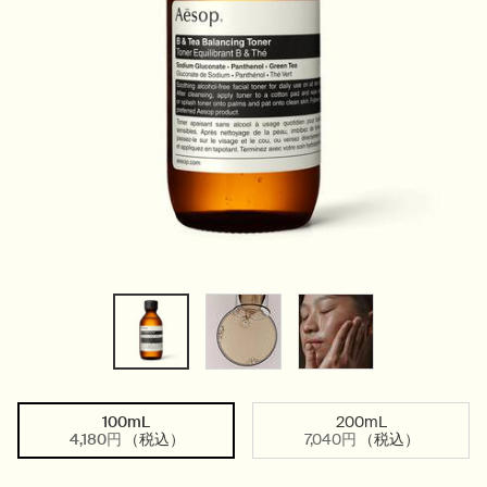
100mL
200mL
サイズを選択してください
選択済み
, 1/2
選択済み
, 2/2
4,180円
（税込）
7,040円
（税込）