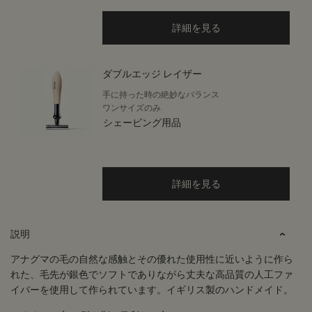
詳細を見る
ダブルエッジ レイザー
手に持った時の絶妙なバランス
ワンサイズのみ
シェービング用品
詳細を見る
PDP Tabs
説明
アナグマの毛の自然な感触とその優れた使用性に近いように作ら
れた、毛先が銀色でソフトでありながら丈夫な高品質の人工ファ
イバーを使用して作られています。イギリス製のハンドメイド。