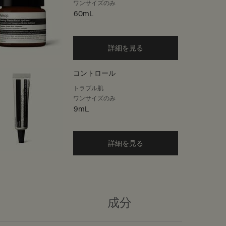
ワンサイズのみ
60mL
詳細を見る
コントロール
トラブル肌
ワンサイズのみ
9mL
詳細を見る
成分