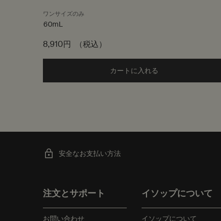
ワンサイズのみ
60mL
8,910円
（税込）
カートに入れる
Add the パセリ フ
安全なお支払い方法
フッターナビゲーション
注文とサポート
イソップについて
お問い合わせ
イソップについて