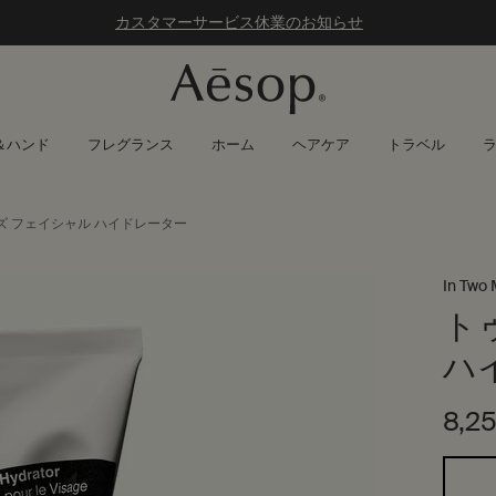
カスタマーサービス休業のお知らせ
＆ハンド
フレグランス
ホーム
ヘアケア
トラベル
ズ フェイシャル ハイドレーター
In Two 
ト
ハ
8,2
1つのサイズが利用可能