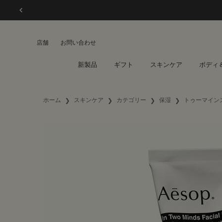
店舗
お問い合わせ
新製品
ギフト
スキンケア
ボディ
メインコンテンツ
ホーム
スキンケア
カテゴリー
保湿
トゥーマイン