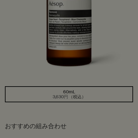
60mL
1つのサイズが利用可能
選択済み
, 1/1
3,630円
（税込）
おすすめの組み合わせ