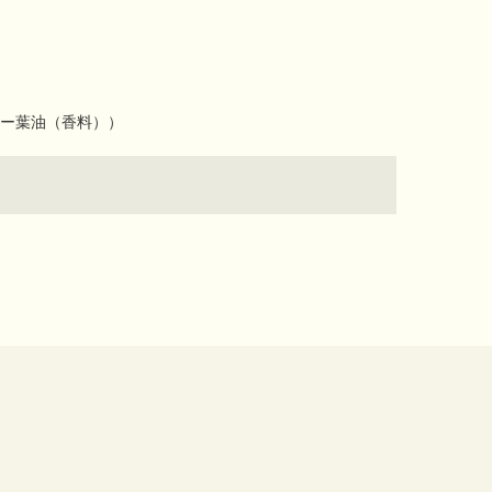
。
ー葉油（香料））