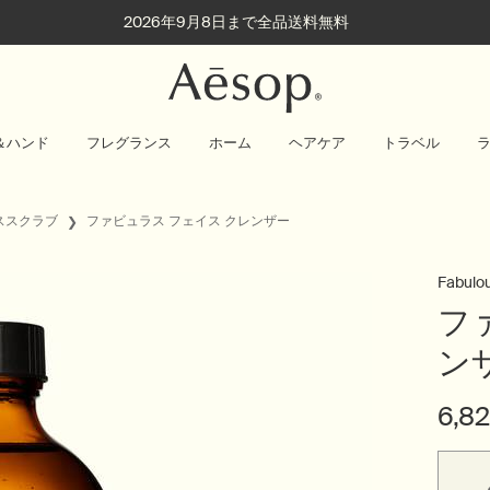
2026年9月8日まで全品送料無料
＆ハンド
フレグランス
ホーム
ヘアケア
トラベル
ススクラブ
ファビュラス フェイス クレンザー
Fabulo
フ
ン
6,8
サイズを選択してください