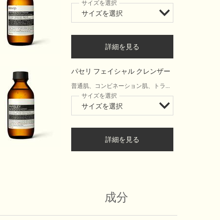
サイズを選択
詳細を見る
パセリ フェイシャル クレンザー
普通肌、コンビネーション肌、トラブ
ル肌
サイズを選択
詳細を見る
成分