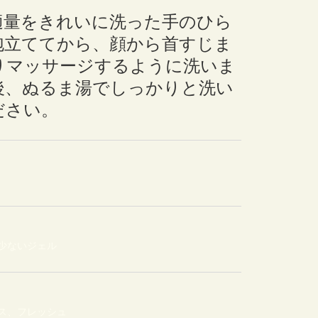
適量をきれいに洗った手のひら
泡立ててから、顔から首すじま
りマッサージするように洗いま
後、ぬるま湯でしっかりと洗い
ださい。
少ないジェル
ス、フレッシュ