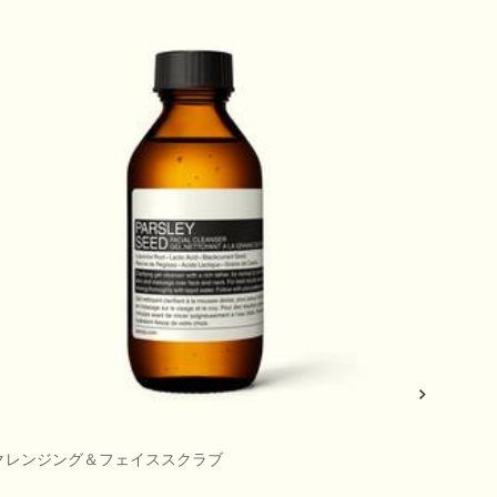
クレンジング＆フェイススクラブ
クレンジ